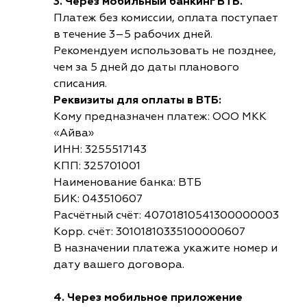
3. Через мобильный банкинг ВТБ.
Платеж без комиссии, оплата поступает
в течение 3–5 рабочих дней.
Рекомендуем использовать не позднее,
чем за 5 дней до даты планового
списания.
Реквизиты для оплаты в ВТБ:
Кому предназначен платеж: ООО МКК
«Айва»
ИНН: 3255517143
КПП: 325701001
Наименование банка: ВТБ
БИК: 043510607
Расчётный счёт: 40701810541300000003
Корр. счёт: 30101810335100000607
В назначении платежа укажите номер и
дату вашего договора.
4. Через мобильное приложение