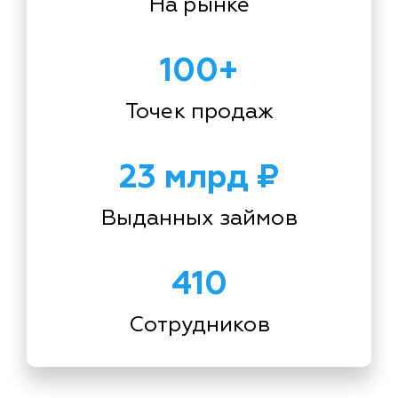
На рынке
100+
Точек продаж
23 млрд ₽
Выданных займов
410
Сотрудников