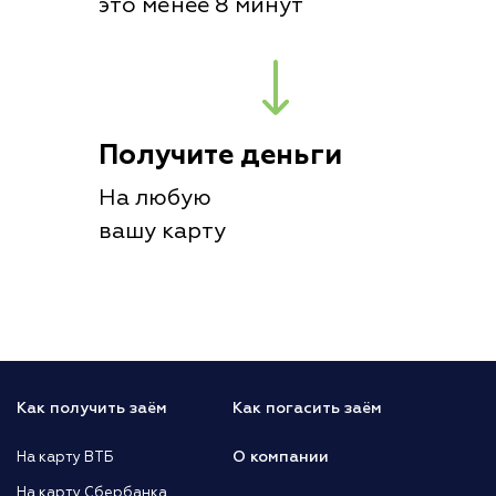
это менее 8 минут
Получите деньги
На любую
вашу карту
Как получить заём
Как погасить заём
О компании
На карту ВТБ
На карту Сбербанка