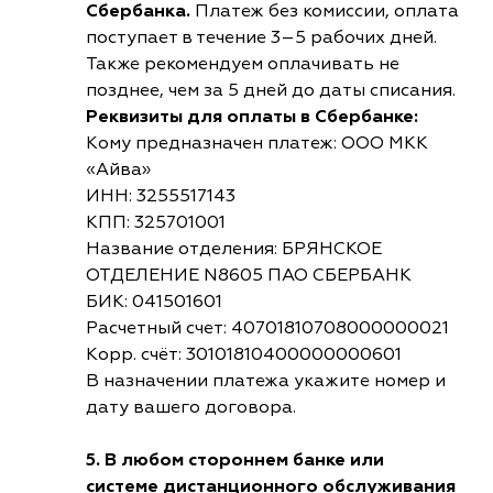
Сбербанка.
Платеж без комиссии, оплата
поступает в течение 3–5 рабочих дней.
Также рекомендуем оплачивать не
позднее, чем за 5 дней до даты списания.
Реквизиты для оплаты в Сбербанке:
Кому предназначен платеж: ООО МКК
«Айва»
ИНН: 3255517143
КПП: 325701001
Название отделения: БРЯНСКОЕ
ОТДЕЛЕНИЕ N8605 ПАО СБЕРБАНК
БИК: 041501601
Расчетный счет: 40701810708000000021
Корр. счёт: 30101810400000000601
В назначении платежа укажите номер и
дату вашего договора.
5. В любом стороннем банке или
системе дистанционного обслуживания