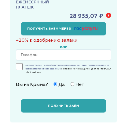
ЕЖЕМЕСЯЧНЫЙ
ПЛАТЕЖ
28 935,07 ₽
ПОЛУЧИТЬ ЗАЁМ ЧЕРЕЗ
+20% к одобрению заявки
или
Даю согласие на обработку персональных данных, подтверждаю, что
ознакомился и соглашаюсь с
Положением о защите ПД клиентов ООО
МКК «Айва»
Вы из Крыма?
Да
Нет
ПОЛУЧИТЬ ЗАЁМ