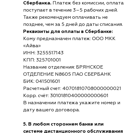
Сбербанка.
Платеж без комиссии, оплата
поступает в течение 3–5 рабочих дней.
Также рекомендуем оплачивать не
позднее, чем за 5 дней до даты списания.
Реквизиты для оплаты в Сбербанке:
Кому предназначен платеж: ООО МКК
«Айва»
ИНН: 3255517143
КПП: 325701001
Название отделения: БРЯНСКОЕ
ОТДЕЛЕНИЕ N8605 ПАО СБЕРБАНК
БИК: 041501601
Расчетный счет: 40701810708000000021
Корр. счёт: 30101810400000000601
В назначении платежа укажите номер и
дату вашего договора.
5. В любом стороннем банке или
системе дистанционного обслуживания