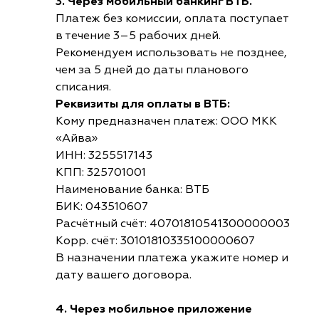
3. Через мобильный банкинг ВТБ.
Платеж без комиссии, оплата поступает
в течение 3–5 рабочих дней.
Рекомендуем использовать не позднее,
чем за 5 дней до даты планового
списания.
Реквизиты для оплаты в ВТБ:
Кому предназначен платеж: ООО МКК
«Айва»
ИНН: 3255517143
КПП: 325701001
Наименование банка: ВТБ
БИК: 043510607
Расчётный счёт: 40701810541300000003
Корр. счёт: 30101810335100000607
В назначении платежа укажите номер и
дату вашего договора.
4. Через мобильное приложение