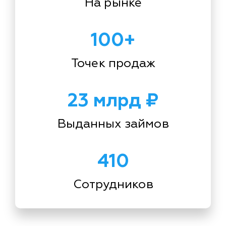
На рынке
100+
Точек продаж
23 млрд ₽
Выданных займов
410
Сотрудников