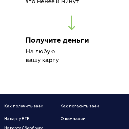
это менее 8 минут
Получите деньги
На любую
вашу карту
Как получить заём
Как погасить заём
О компании
На карту ВТБ
На карту Сбербанка