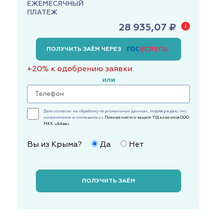
ЕЖЕМЕСЯЧНЫЙ
ПЛАТЕЖ
28 935,07 ₽
ПОЛУЧИТЬ ЗАЁМ ЧЕРЕЗ
+20% к одобрению заявки
или
Даю согласие на обработку персональных данных, подтверждаю, что
ознакомился и соглашаюсь с
Положением о защите ПД клиентов ООО
МКК «Айва»
Вы из Крыма?
Да
Нет
ПОЛУЧИТЬ ЗАЁМ