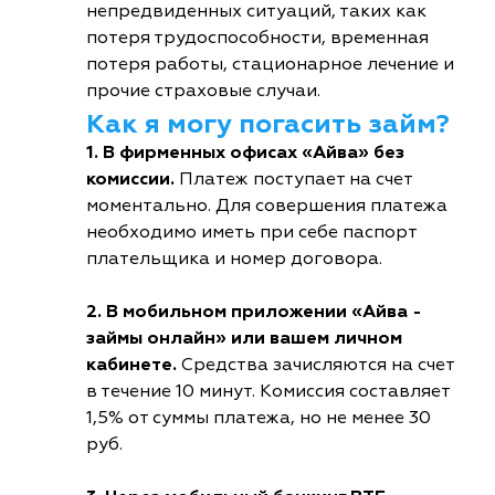
непредвиденных ситуаций, таких как
потеря трудоспособности, временная
потеря работы, стационарное лечение и
прочие страховые случаи.
Как я могу погасить займ?
1. В фирменных офисах «Айва» без
комиссии.
Платеж поступает на счет
моментально. Для совершения платежа
необходимо иметь при себе паспорт
плательщика и номер договора.
2. В мобильном приложении «Айва -
займы онлайн» или вашем личном
кабинете.
Средства зачисляются на счет
в течение 10 минут. Комиссия составляет
1,5% от суммы платежа, но не менее 30
руб.