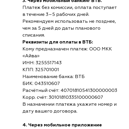
3. Через мобильный банкинг ВТБ.
Платеж без комиссии, оплата поступает
в течение 3–5 рабочих дней.
Рекомендуем использовать не позднее,
чем за 5 дней до даты планового
списания.
Реквизиты для оплаты в ВТБ:
Кому предназначен платеж: ООО МКК
«Айва»
ИНН: 3255517143
КПП: 325701001
Наименование банка: ВТБ
БИК: 043510607
Расчётный счёт: 40701810541300000003
Корр. счёт: 30101810335100000607
В назначении платежа укажите номер и
дату вашего договора.
4. Через мобильное приложение