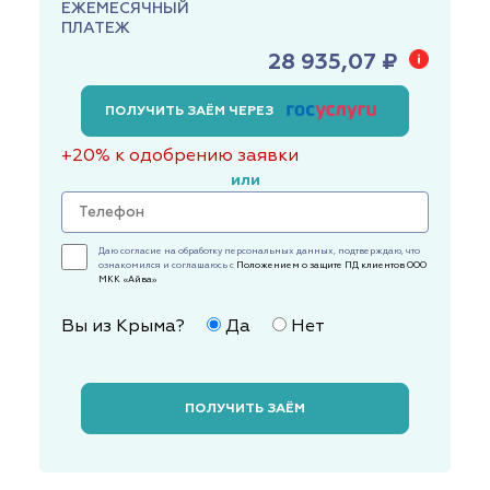
ЕЖЕМЕСЯЧНЫЙ
ПЛАТЕЖ
28 935,07 ₽
ПОЛУЧИТЬ ЗАЁМ ЧЕРЕЗ
+20% к одобрению заявки
или
Даю согласие на обработку персональных данных, подтверждаю, что
ознакомился и соглашаюсь с
Положением о защите ПД клиентов ООО
МКК «Айва»
Вы из Крыма?
Да
Нет
ПОЛУЧИТЬ ЗАЁМ