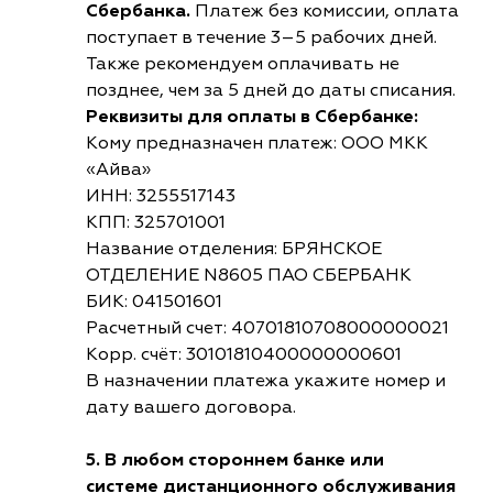
Сбербанка.
Платеж без комиссии, оплата
поступает в течение 3–5 рабочих дней.
Также рекомендуем оплачивать не
позднее, чем за 5 дней до даты списания.
Реквизиты для оплаты в Сбербанке:
Кому предназначен платеж: ООО МКК
«Айва»
ИНН: 3255517143
КПП: 325701001
Название отделения: БРЯНСКОЕ
ОТДЕЛЕНИЕ N8605 ПАО СБЕРБАНК
БИК: 041501601
Расчетный счет: 40701810708000000021
Корр. счёт: 30101810400000000601
В назначении платежа укажите номер и
дату вашего договора.
5. В любом стороннем банке или
системе дистанционного обслуживания