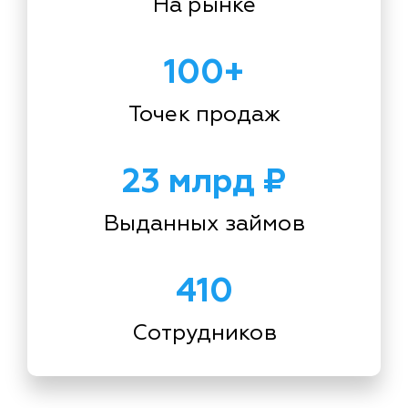
На рынке
100+
Точек продаж
23 млрд ₽
Выданных займов
410
Сотрудников