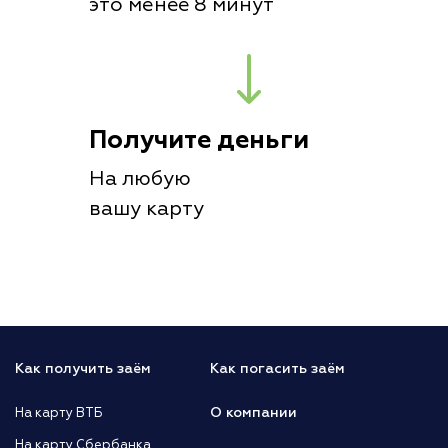
это менее 8 минут
Получите деньги
На любую
вашу карту
Как получить заём
Как погасить заём
О компании
На карту ВТБ
На карту Сбербанка