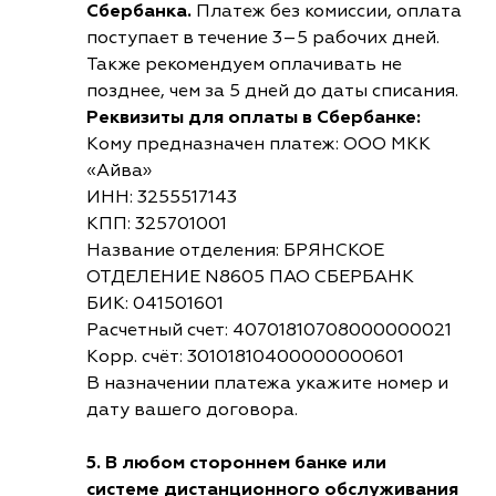
Сбербанка.
Платеж без комиссии, оплата
поступает в течение 3–5 рабочих дней.
Также рекомендуем оплачивать не
позднее, чем за 5 дней до даты списания.
Реквизиты для оплаты в Сбербанке:
Кому предназначен платеж: ООО МКК
«Айва»
ИНН: 3255517143
КПП: 325701001
Название отделения: БРЯНСКОЕ
ОТДЕЛЕНИЕ N8605 ПАО СБЕРБАНК
БИК: 041501601
Расчетный счет: 40701810708000000021
Корр. счёт: 30101810400000000601
В назначении платежа укажите номер и
дату вашего договора.
5. В любом стороннем банке или
системе дистанционного обслуживания