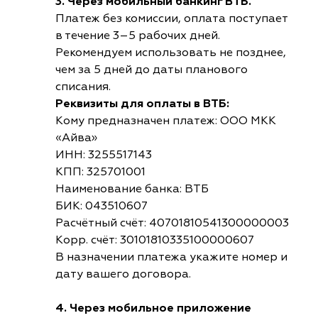
3. Через мобильный банкинг ВТБ.
Платеж без комиссии, оплата поступает
в течение 3–5 рабочих дней.
Рекомендуем использовать не позднее,
чем за 5 дней до даты планового
списания.
Реквизиты для оплаты в ВТБ:
Кому предназначен платеж: ООО МКК
«Айва»
ИНН: 3255517143
КПП: 325701001
Наименование банка: ВТБ
БИК: 043510607
Расчётный счёт: 40701810541300000003
Корр. счёт: 30101810335100000607
В назначении платежа укажите номер и
дату вашего договора.
4. Через мобильное приложение