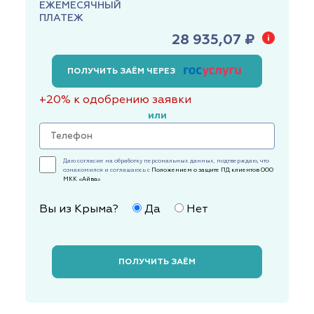
ЕЖЕМЕСЯЧНЫЙ
ПЛАТЕЖ
28 935,07 ₽
ПОЛУЧИТЬ ЗАЁМ ЧЕРЕЗ
+20% к одобрению заявки
или
Даю согласие на обработку персональных данных, подтверждаю, что
ознакомился и соглашаюсь с
Положением о защите ПД клиентов ООО
МКК «Айва»
Вы из Крыма?
Да
Нет
ПОЛУЧИТЬ ЗАЁМ