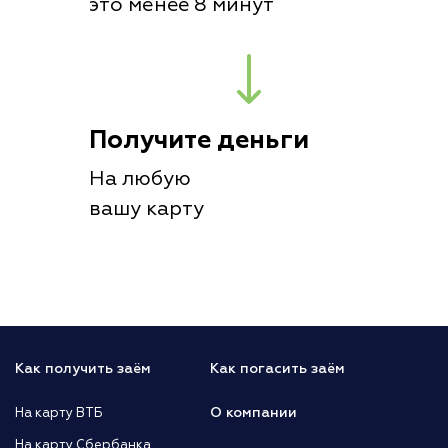
это менее 8 минут
Получите деньги
На любую
вашу карту
Как получить заём
Как погасить заём
О компании
На карту ВТБ
На карту Сбербанка