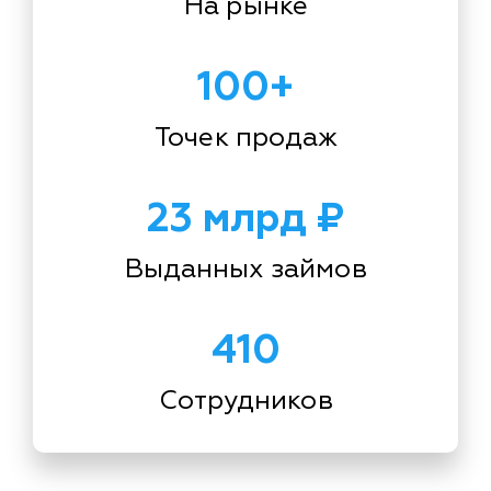
На рынке
100+
Точек продаж
23 млрд ₽
Выданных займов
410
Сотрудников