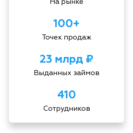
На рынке
100+
Точек продаж
23 млрд ₽
Выданных займов
410
Сотрудников