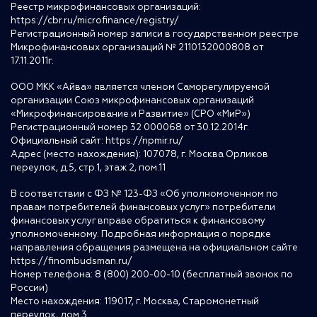
Реестр микрофинансовых организаций:
https://cbr.ru/microfinance/registry/
Регистрационный номер записи в государственном реестре
Микрофинансовых организаций № 2110132000808 от
17.11.2011г.
ООО МКК «Айва» является членом Саморегулируемой
организации Союз микрофинансовых организаций
«Микрофинансирование и Развитие» (СРО «МиР»)
Регистрационный номер 32 000068 от 30.12.2014г.
Официальный сайт:
https://npmir.ru/
Адрес (место нахождения): 107078, г. Москва Орликов
переулок, д.5, стр.1, этаж 2, пом.11
В соответствии с ФЗ № 123-ФЗ «Об уполномоченном по
правам потребителей финансовых услуг» потребители
финансовых услуг вправе обратиться к финансовому
уполномоченному. Подробная информация о порядке
направления обращения размещена на официальном сайте
https://finombudsman.ru/
Номер телефона: 8 (800) 200-00-10 (бесплатный звонок по
России)
Место нахождения: 119017, г. Москва, Старомонетный
переулок, дом 3