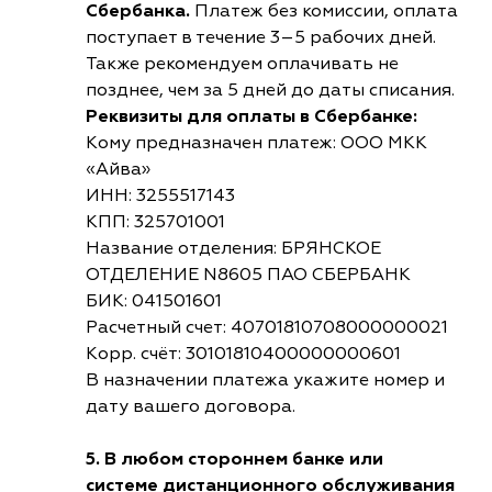
Сбербанка.
Платеж без комиссии, оплата
поступает в течение 3–5 рабочих дней.
Также рекомендуем оплачивать не
позднее, чем за 5 дней до даты списания.
Реквизиты для оплаты в Сбербанке:
Кому предназначен платеж: ООО МКК
«Айва»
ИНН: 3255517143
КПП: 325701001
Название отделения: БРЯНСКОЕ
ОТДЕЛЕНИЕ N8605 ПАО СБЕРБАНК
БИК: 041501601
Расчетный счет: 40701810708000000021
Корр. счёт: 30101810400000000601
В назначении платежа укажите номер и
дату вашего договора.
5. В любом стороннем банке или
системе дистанционного обслуживания