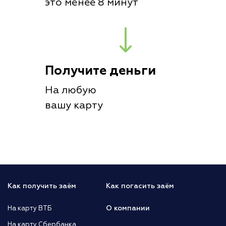
это менее 8 минут
Получите деньги
На любую
вашу карту
Как получить заём
Как погасить заём
О компании
На карту ВТБ
На карту Сбербанка