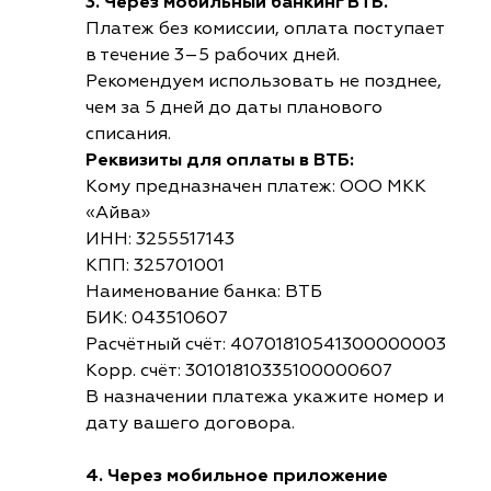
3. Через мобильный банкинг ВТБ.
Платеж без комиссии, оплата поступает
в течение 3–5 рабочих дней.
Рекомендуем использовать не позднее,
чем за 5 дней до даты планового
списания.
Реквизиты для оплаты в ВТБ:
Кому предназначен платеж: ООО МКК
«Айва»
ИНН: 3255517143
КПП: 325701001
Наименование банка: ВТБ
БИК: 043510607
Расчётный счёт: 40701810541300000003
Корр. счёт: 30101810335100000607
В назначении платежа укажите номер и
дату вашего договора.
4. Через мобильное приложение