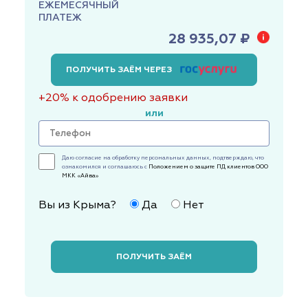
ЕЖЕМЕСЯЧНЫЙ
ПЛАТЕЖ
28 935,07 ₽
ПОЛУЧИТЬ ЗАЁМ ЧЕРЕЗ
+20% к одобрению заявки
или
Даю согласие на обработку персональных данных, подтверждаю, что
ознакомился и соглашаюсь с
Положением о защите ПД клиентов ООО
МКК «Айва»
Вы из Крыма?
Да
Нет
ПОЛУЧИТЬ ЗАЁМ