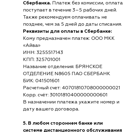
Сбербанка.
Платеж без комиссии, оплата
поступает в течение 3–5 рабочих дней.
Также рекомендуем оплачивать не
позднее, чем за 5 дней до даты списания.
Реквизиты для оплаты в Сбербанке:
Кому предназначен платеж: ООО МКК
«Айва»
ИНН: 3255517143
КПП: 325701001
Название отделения: БРЯНСКОЕ
ОТДЕЛЕНИЕ N8605 ПАО СБЕРБАНК
БИК: 041501601
Расчетный счет: 40701810708000000021
Корр. счёт: 30101810400000000601
В назначении платежа укажите номер и
дату вашего договора.
5. В любом стороннем банке или
системе дистанционного обслуживания