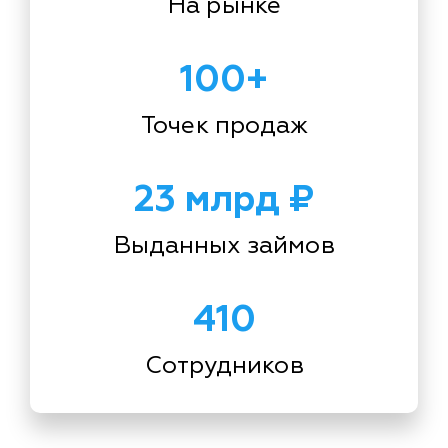
На рынке
100+
Точек продаж
23 млрд ₽
Выданных займов
410
Сотрудников