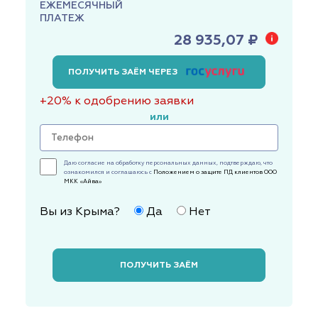
ЕЖЕМЕСЯЧНЫЙ
ПЛАТЕЖ
28 935,07 ₽
ПОЛУЧИТЬ ЗАЁМ ЧЕРЕЗ
+20% к одобрению заявки
или
Даю согласие на обработку персональных данных, подтверждаю, что
ознакомился и соглашаюсь с
Положением о защите ПД клиентов ООО
МКК «Айва»
Вы из Крыма?
Да
Нет
ПОЛУЧИТЬ ЗАЁМ