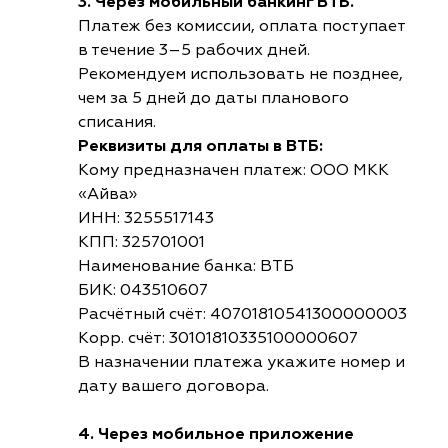
3. Через мобильный банкинг ВТБ.
Платеж без комиссии, оплата поступает
в течение 3–5 рабочих дней.
Рекомендуем использовать не позднее,
чем за 5 дней до даты планового
списания.
Реквизиты для оплаты в ВТБ:
Кому предназначен платеж: ООО МКК
«Айва»
ИНН: 3255517143
КПП: 325701001
Наименование банка: ВТБ
БИК: 043510607
Расчётный счёт: 40701810541300000003
Корр. счёт: 30101810335100000607
В назначении платежа укажите номер и
дату вашего договора.
4. Через мобильное приложение