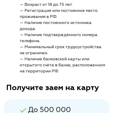
— Возраст от 18 до 75 лет.
— Регистрация или постоянное место
проживания в РФ.
— Наличие постоянного источника
дохода.
— Наличие подтверждённого номера
телефона.
— Минимальный срок трудоустройства
не ограничен.
— Наличие банковской карты или
открытого счёта в банке, расположенном
на территории РФ.
Получите заем на карту
До 500 000