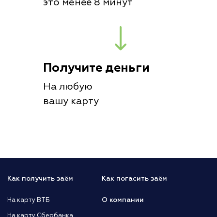
это менее 8 минут
Получите деньги
На любую
вашу карту
Как получить заём
Как погасить заём
О компании
На карту ВТБ
На карту Сбербанка