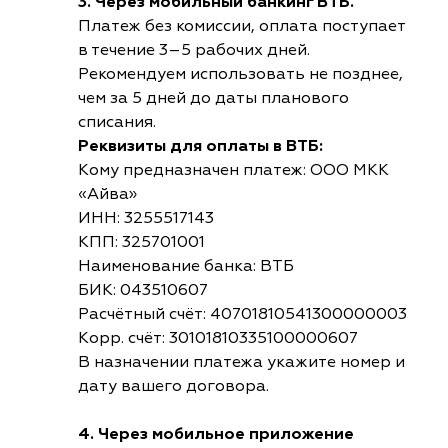
3. Через мобильный банкинг ВТБ.
Платеж без комиссии, оплата поступает
в течение 3–5 рабочих дней.
Рекомендуем использовать не позднее,
чем за 5 дней до даты планового
списания.
Реквизиты для оплаты в ВТБ:
Кому предназначен платеж: ООО МКК
«Айва»
ИНН: 3255517143
КПП: 325701001
Наименование банка: ВТБ
БИК: 043510607
Расчётный счёт: 40701810541300000003
Корр. счёт: 30101810335100000607
В назначении платежа укажите номер и
дату вашего договора.
4. Через мобильное приложение