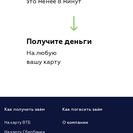
это менее 8 минут
Получите деньги
На любую
вашу карту
Как получить заём
Как погасить заём
О компании
На карту ВТБ
На карту Сбербанка