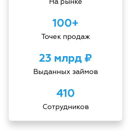
На рынке
100+
Точек продаж
23 млрд ₽
Выданных займов
410
Сотрудников