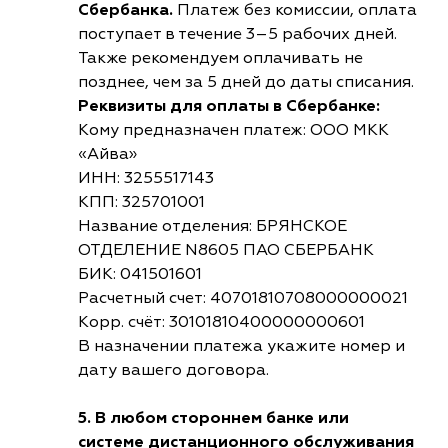
Сбербанка.
Платеж без комиссии, оплата
поступает в течение 3–5 рабочих дней.
Также рекомендуем оплачивать не
позднее, чем за 5 дней до даты списания.
Реквизиты для оплаты в Сбербанке:
Кому предназначен платеж: ООО МКК
«Айва»
ИНН: 3255517143
КПП: 325701001
Название отделения: БРЯНСКОЕ
ОТДЕЛЕНИЕ N8605 ПАО СБЕРБАНК
БИК: 041501601
Расчетный счет: 40701810708000000021
Корр. счёт: 30101810400000000601
В назначении платежа укажите номер и
дату вашего договора.
5. В любом стороннем банке или
системе дистанционного обслуживания