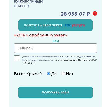
ЕЖЕМЕСЯЧНЫЙ
ПЛАТЕЖ
28 935,07 ₽
ПОЛУЧИТЬ ЗАЁМ ЧЕРЕЗ
+20% к одобрению заявки
или
Даю согласие на обработку персональных данных, подтверждаю, что
ознакомился и соглашаюсь с
Положением о защите ПД клиентов ООО
МКК «Айва»
Вы из Крыма?
Да
Нет
ПОЛУЧИТЬ ЗАЁМ