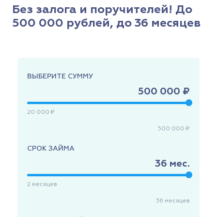
Без залога и поручителей! До
500 000 рублей, до 36 месяцев
ВЫБЕРИТЕ СУММУ
500 000 ₽
20 000 ₽
500 000 ₽
СРОК ЗАЙМА
36
мес.
2
месяцев
36
месяцев