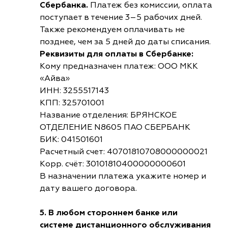
Сбербанка.
Платеж без комиссии, оплата
поступает в течение 3–5 рабочих дней.
Также рекомендуем оплачивать не
позднее, чем за 5 дней до даты списания.
Реквизиты для оплаты в Сбербанке:
Кому предназначен платеж: ООО МКК
«Айва»
ИНН: 3255517143
КПП: 325701001
Название отделения: БРЯНСКОЕ
ОТДЕЛЕНИЕ N8605 ПАО СБЕРБАНК
БИК: 041501601
Расчетный счет: 40701810708000000021
Корр. счёт: 30101810400000000601
В назначении платежа укажите номер и
дату вашего договора.
5. В любом стороннем банке или
системе дистанционного обслуживания