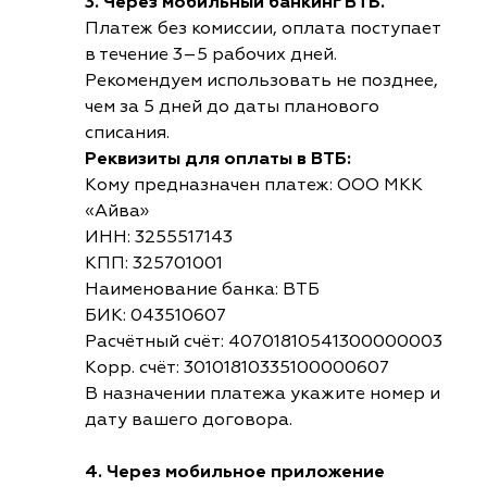
3. Через мобильный банкинг ВТБ.
Платеж без комиссии, оплата поступает
в течение 3–5 рабочих дней.
Рекомендуем использовать не позднее,
чем за 5 дней до даты планового
списания.
Реквизиты для оплаты в ВТБ:
Кому предназначен платеж: ООО МКК
«Айва»
ИНН: 3255517143
КПП: 325701001
Наименование банка: ВТБ
БИК: 043510607
Расчётный счёт: 40701810541300000003
Корр. счёт: 30101810335100000607
В назначении платежа укажите номер и
дату вашего договора.
4. Через мобильное приложение