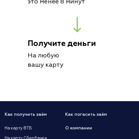
это менее 8 минут
Получите деньги
На любую
вашу карту
Как получить заём
Как погасить заём
О компании
На карту ВТБ
На карту Сбербанка