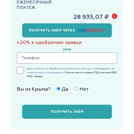
ЕЖЕМЕСЯЧНЫЙ
ПЛАТЕЖ
28 935,07 ₽
ПОЛУЧИТЬ ЗАЁМ ЧЕРЕЗ
+20% к одобрению заявки
или
Даю согласие на обработку персональных данных, подтверждаю, что
ознакомился и соглашаюсь с
Положением о защите ПД клиентов ООО
МКК «Айва»
Вы из Крыма?
Да
Нет
ПОЛУЧИТЬ ЗАЁМ