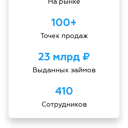
На рынке
100+
Точек продаж
23 млрд ₽
Выданных займов
410
Сотрудников