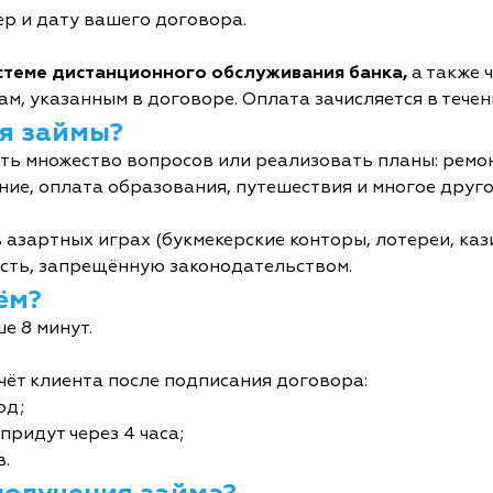
р и дату вашего договора.
истеме дистанционного обслуживания банка,
а также 
м, указанным в договоре. Оплата зачисляется в течен
я займы?
ь множество вопросов или реализовать планы: ремон
ние, оплата образования, путешествия и многое друго
 азартных играх (букмекерские конторы, лотереи, кази
сть, запрещённую законодательством.
ём?
е 8 минут.
чёт клиента после подписания договора:
од;
придут через 4 часа;
в.