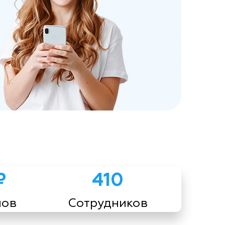
₽
410
мов
Сотрудников