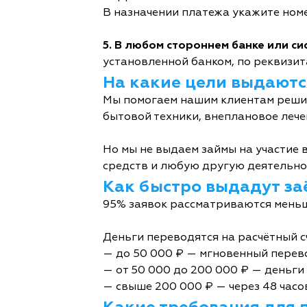
В назначении платежа укажите номе
5. В любом стороннем банке или с
установленной банком, по реквизита
На какие цели выдаютс
Мы помогаем нашим клиентам решит
бытовой техники, внеплановое лече
Но мы не выдаем займы на участие в
средств и любую другую деятельно
Как быстро выдадут за
95% заявок рассматриваются меньш
Деньги переводятся на расчётный с
— до 50 000 ₽ — мгновенный перев
— от 50 000 до 200 000 ₽ — деньги 
— свыше 200 000 ₽ — через 48 часо