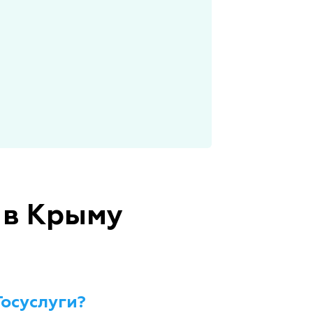
 в Крыму
Госуслуги?