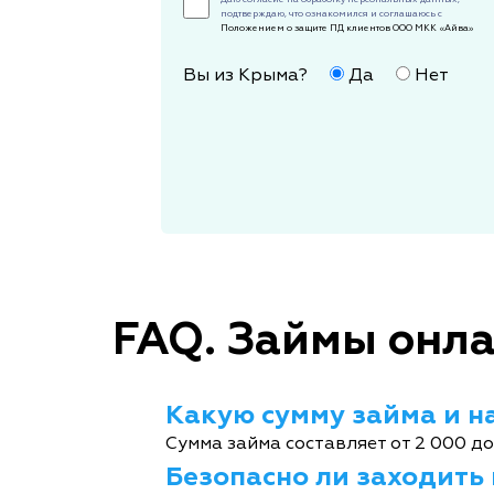
подтверждаю, что ознакомился и соглашаюсь с
Положением о защите ПД клиентов ООО МКК «Айва»
Вы из Крыма?
Да
Нет
FAQ. Займы онла
Какую сумму займа и на
Сумма займа составляет от 2 000 до
Безопасно ли заходить