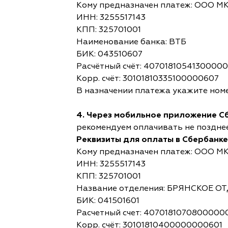
Кому предназначен платеж: ООО М
ИНН: 3255517143
КПП: 325701001
Наименование банка: ВТБ
БИК: 043510607
Расчётный счёт: 4070181054130000
Корр. счёт: 30101810335100000607
В назначении платежа укажите номе
4. Через мобильное приложение С
рекомендуем оплачивать не позднее,
Реквизиты для оплаты в Сбербанке
Кому предназначен платеж: ООО М
ИНН: 3255517143
КПП: 325701001
Название отделения: БРЯНСКОЕ 
БИК: 041501601
Расчетный счет: 4070181070800000
Корр. счёт: 30101810400000000601