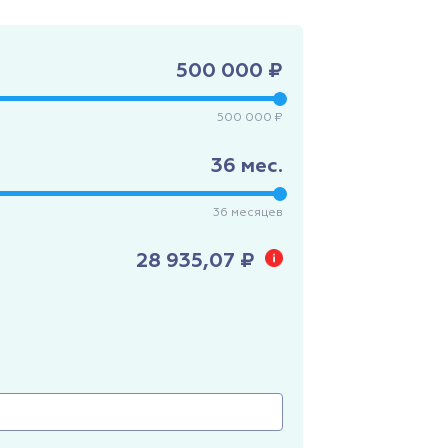
500 000 ₽
500 000 ₽
36
мес.
36
месяцев
28 935,07 ₽