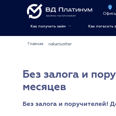
Офис
Как получить заём
Как погасить 
Главная
nakartuother
Без залога и пор
месяцев
Без залога и поручителей! Д