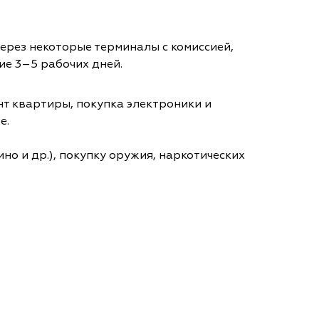
через некоторые терминалы с комиссией,
ие 3–5 рабочих дней.
т квартиры, покупка электроники и
е.
но и др.), покупку оружия, наркотических