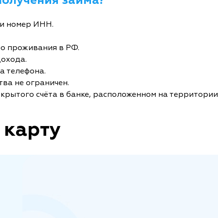
получения займа?
и номер ИНН.
то проживания в РФ.
дохода.
а телефона.
ва не ограничен.
крытого счёта в банке, расположенном на территории
 карту