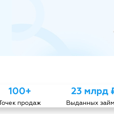
100+
23 млрд 
Точек продаж
Выданных зай