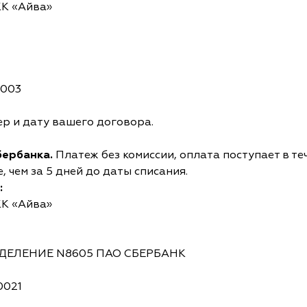
КК «Айва»
0003
р и дату вашего договора.
бербанка.
Платеж без комиссии, оплата поступает в те
 чем за 5 дней до даты списания.
:
КК «Айва»
ОТДЕЛЕНИЕ N8605 ПАО СБЕРБАНК
0021