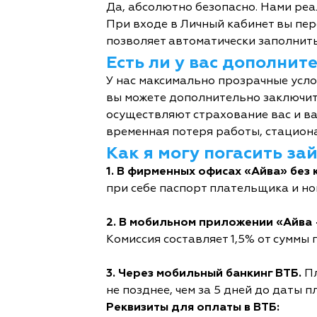
Да, абсолютно безопасно. Нами реа
При входе в Личный кабинет вы пер
позволяет автоматически заполнить
Есть ли у вас дополни
У нас максимально прозрачные усл
вы можете дополнительно заключит
осуществляют страхование вас и ва
временная потеря работы, стациона
Как я могу погасить за
1. В фирменных офисах «Айва» без 
при себе паспорт плательщика и но
2. В мобильном приложении «Айва 
Комиссия составляет 1,5% от суммы п
3. Через мобильный банкинг ВТБ.
Пл
не позднее, чем за 5 дней до даты п
Реквизиты для оплаты в ВТБ: