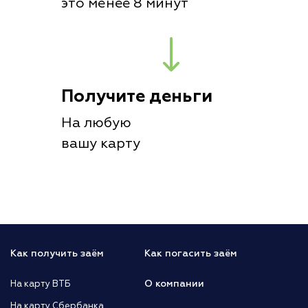
это менее 8 минут
Получите деньги
На любую
вашу карту
Как получить заём
Как погасить заём
О компании
На карту ВТБ
На карту Сбербанка