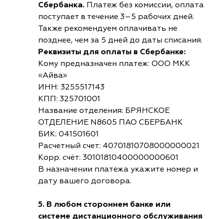
Сбербанка.
Платеж без комиссии, оплата
поступает в течение 3–5 рабочих дней.
Также рекомендуем оплачивать не
позднее, чем за 5 дней до даты списания.
Реквизиты для оплаты в Сбербанке:
Кому предназначен платеж: ООО МКК
«Айва»
ИНН: 3255517143
КПП: 325701001
Название отделения: БРЯНСКОЕ
ОТДЕЛЕНИЕ N8605 ПАО СБЕРБАНК
БИК: 041501601
Расчетный счет: 40701810708000000021
Корр. счёт: 30101810400000000601
В назначении платежа укажите номер и
дату вашего договора.
5. В любом стороннем банке или
системе дистанционного обслуживания