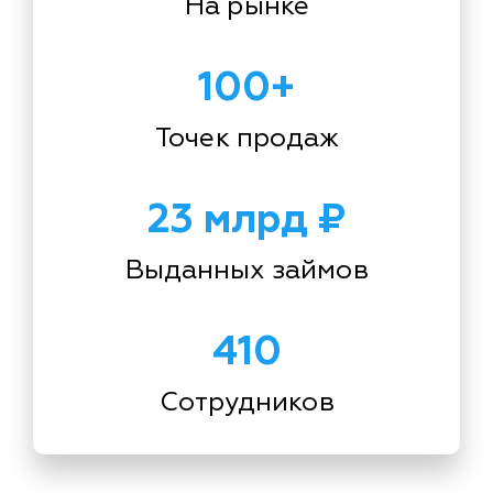
На рынке
100+
Точек продаж
23 млрд ₽
Выданных займов
410
Сотрудников