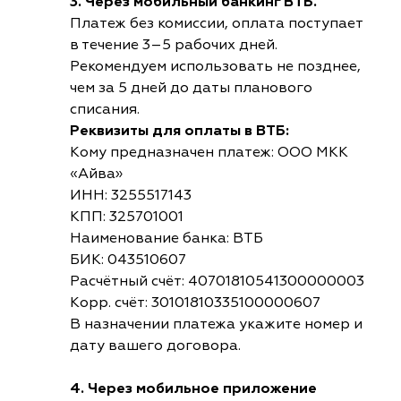
3. Через мобильный банкинг ВТБ.
Платеж без комиссии, оплата поступает
в течение 3–5 рабочих дней.
Рекомендуем использовать не позднее,
чем за 5 дней до даты планового
списания.
Реквизиты для оплаты в ВТБ:
Кому предназначен платеж: ООО МКК
«Айва»
ИНН: 3255517143
КПП: 325701001
Наименование банка: ВТБ
БИК: 043510607
Расчётный счёт: 40701810541300000003
Корр. счёт: 30101810335100000607
В назначении платежа укажите номер и
дату вашего договора.
4. Через мобильное приложение