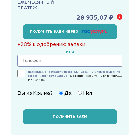
ЕЖЕМЕСЯЧНЫЙ
ПЛАТЕЖ
28 935,07 ₽
ПОЛУЧИТЬ ЗАЁМ ЧЕРЕЗ
+20% к одобрению заявки
или
Даю согласие на обработку персональных данных, подтверждаю, что
ознакомился и соглашаюсь с
Положением о защите ПД клиентов ООО
МКК «Айва»
Вы из Крыма?
Да
Нет
ПОЛУЧИТЬ ЗАЁМ