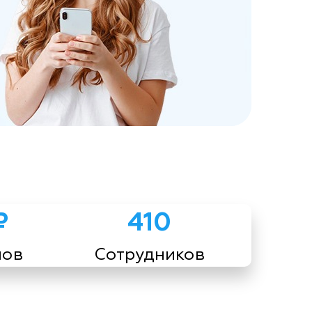
₽
410
мов
Сотрудников