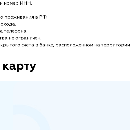
и номер ИНН.
то проживания в РФ.
дохода.
а телефона.
ва не ограничен.
крытого счёта в банке, расположенном на территории
 карту