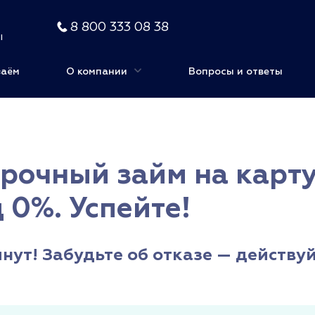
8 800 333 08 38
ы
заём
О компании
Вопросы и ответы
Срочный займ на карту
 0%. Успейте!
инут! Забудьте об отказе — действуй