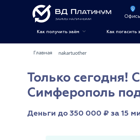
Офис
Как получить заём
Как погасить 
Главная
nakartuother
Только сегодня! 
Симферополь под
Деньги до 350 000 ₽ за 15 м