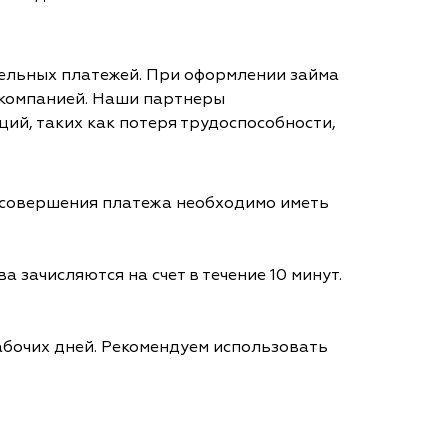
тельных платежей. При оформлении займа
 компанией. Наши партнеры
ий, таких как потеря трудоспособности,
я совершения платежа необходимо иметь
а зачисляются на счет в течение 10 минут.
абочих дней. Рекомендуем использовать