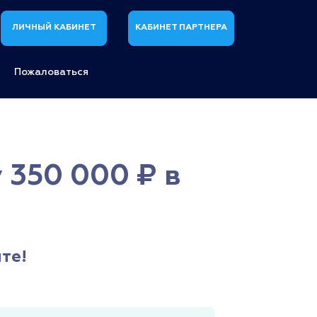
ЛИЧНЫЙ КАБИНЕТ
КАБИНЕТ ПАРТНЕРА
Пожаловаться
 350 000 ₽ в
те!