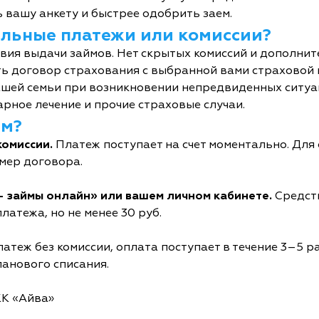
 вашу анкету и быстрее одобрить заем.
тельные платежи или комиссии?
овия выдачи займов. Нет скрытых комиссий и дополни
ь договор страхования с выбранной вами страховой
шей семьи при возникновении непредвиденных ситуац
рное лечение и прочие страховые случаи.
йм?
комиссии.
Платеж поступает на счет моментально. Дл
мер договора.
- займы онлайн» или вашем личном кабинете.
Средств
латежа, но не менее 30 руб.
атеж без комиссии, оплата поступает в течение 3–5 р
ланового списания.
КК «Айва»