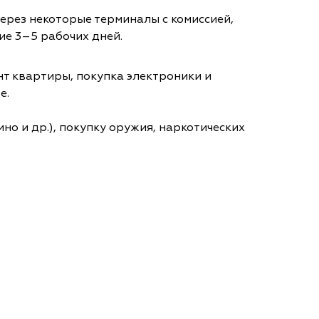
через некоторые терминалы с комиссией,
ие 3–5 рабочих дней.
т квартиры, покупка электроники и
е.
но и др.), покупку оружия, наркотических