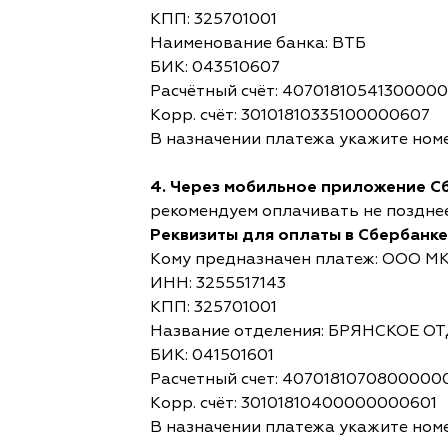
КПП: 325701001
Наименование банка: ВТБ
БИК: 043510607
Расчётный счёт: 4070181054130000
Корр. счёт: 30101810335100000607
В назначении платежа укажите номе
4. Через мобильное приложение С
рекомендуем оплачивать не позднее,
Реквизиты для оплаты в Сбербанке
Кому предназначен платеж: ООО М
ИНН: 3255517143
КПП: 325701001
Название отделения: БРЯНСКОЕ 
БИК: 041501601
Расчетный счет: 4070181070800000
Корр. счёт: 30101810400000000601
В назначении платежа укажите номе