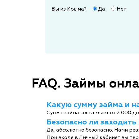
Вы из Крыма?
Да
Нет
FAQ. Займы онла
Какую сумму займа и на
Сумма займа составляет от 2 000 до
Безопасно ли заходить
Да, абсолютно безопасно. Нами реа
При входе в Личный кабинет вы пер