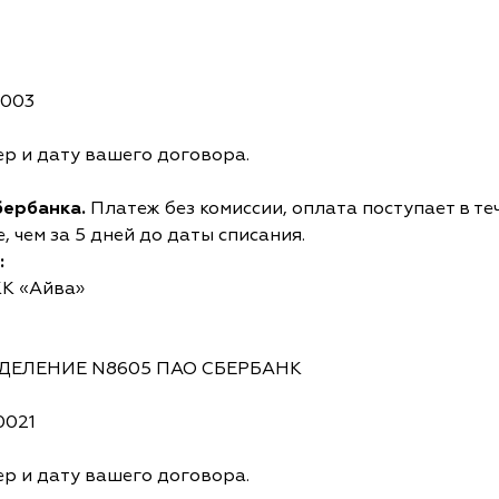
0003
р и дату вашего договора.
бербанка.
Платеж без комиссии, оплата поступает в те
 чем за 5 дней до даты списания.
:
КК «Айва»
ОТДЕЛЕНИЕ N8605 ПАО СБЕРБАНК
0021
р и дату вашего договора.