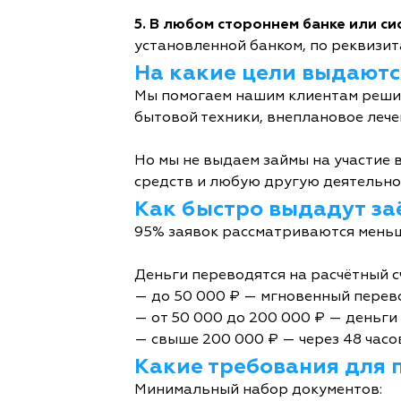
5. В любом стороннем банке или с
установленной банком, по реквизита
На какие цели выдаютс
Мы помогаем нашим клиентам решит
бытовой техники, внеплановое лече
Но мы не выдаем займы на участие в
средств и любую другую деятельно
Как быстро выдадут за
95% заявок рассматриваются меньш
Деньги переводятся на расчётный с
— до 50 000 ₽ — мгновенный перев
— от 50 000 до 200 000 ₽ — деньги 
— свыше 200 000 ₽ — через 48 часо
Какие требования для 
Минимальный набор документов: