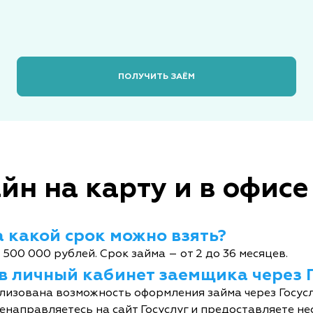
ПОЛУЧИТЬ ЗАЁМ
йн на карту и в офисе
 какой срок можно взять?
 500 000 рублей. Срок займа – от 2 до 36 месяцев.
 в личный кабинет заемщика через 
лизована возможность оформления займа через Госусл
енаправляетесь на сайт Госуслуг и предоставляете не