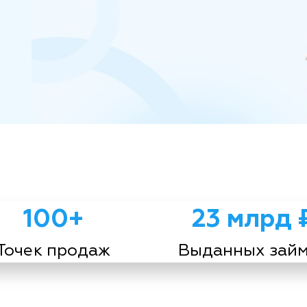
100+
23 млрд 
Точек продаж
Выданных зай