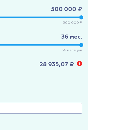
500 000 ₽
500 000 ₽
36
мес.
36
месяцев
28 935,07 ₽