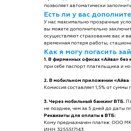
позволяет автоматически заполнить
Есть ли у вас дополни
У нас максимально прозрачные усл
вы можете дополнительно заключит
осуществляют страхование вас и ва
временная потеря работы, стациона
Как я могу погасить за
1. В фирменных офисах «Айва» без 
при себе паспорт плательщика и но
2. В мобильном приложении «Айва 
Комиссия составляет 1,5% от суммы п
3. Через мобильный банкинг ВТБ.
Пл
не позднее, чем за 5 дней до даты п
Реквизиты для оплаты в ВТБ:
Кому предназначен платеж: ООО М
ИНН: 3255517143