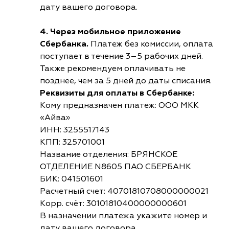
дату вашего договора.
4. Через мобильное приложение
Сбербанка.
Платеж без комиссии, оплата
поступает в течение 3–5 рабочих дней.
Также рекомендуем оплачивать не
позднее, чем за 5 дней до даты списания.
Реквизиты для оплаты в Сбербанке:
Кому предназначен платеж: ООО МКК
«Айва»
ИНН: 3255517143
КПП: 325701001
Название отделения: БРЯНСКОЕ
ОТДЕЛЕНИЕ N8605 ПАО СБЕРБАНК
БИК: 041501601
Расчетный счет: 40701810708000000021
Корр. счёт: 30101810400000000601
В назначении платежа укажите номер и
дату вашего договора.