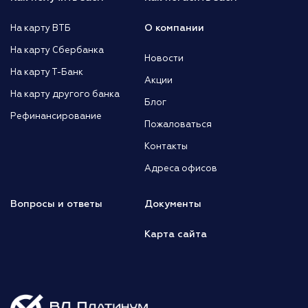
О компании
На карту ВТБ
На карту Сбербанка
Новости
На карту Т-Банк
Акции
На карту другого банка
Блог
Рефинансирование
Пожаловаться
Контакты
Адреса офисов
Вопросы и ответы
Документы
Карта сайта