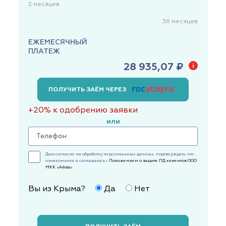
2
месяцев
36
месяцев
ЕЖЕМЕСЯЧНЫЙ
ПЛАТЕЖ
28 935,07 ₽
ПОЛУЧИТЬ ЗАЁМ ЧЕРЕЗ
+20% к одобрению заявки
или
Даю согласие на обработку персональных данных, подтверждаю, что
ознакомился и соглашаюсь с
Положением о защите ПД клиентов ООО
МКК «Айва»
Вы из Крыма?
Да
Нет