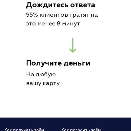
Дождитесь ответа
95% клиентов тратят на
это менее 8 минут
Получите деньги
На любую
вашу карту
Как получить заём
Как погасить заём