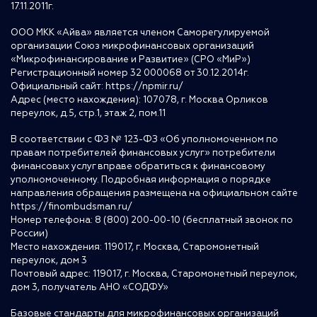
17.11.2011г.
ООО МКК «Айва» является членом Саморегулируемой
организации Союз микрофинансовых организаций
«Микрофинансирование и Развитие» (СРО «МиР»)
Регистрационный номер 32 000068 от 30.12.2014г.
Официальный сайт:
https://npmir.ru/
Адрес (место нахождения): 107078, г. Москва Орликов
переулок, д.5, стр.1, этаж 2, пом.11
В соответствии с ФЗ № 123-ФЗ «Об уполномоченном по
правам потребителей финансовых услуг» потребители
финансовых услуг вправе обратиться к финансовому
уполномоченному. Подробная информация о порядке
направления обращения размещена на официальном сайте
https://finombudsman.ru/
Номер телефона: 8 (800) 200-00-10 (бесплатный звонок по
России)
Место нахождения: 119017, г. Москва, Старомонетный
переулок, дом 3
Почтовый адрес: 119017, г. Москва, Старомонетный переулок,
дом 3, получатель АНО «СОДФУ»
Базовые стандарты для микрофинансовых организаций