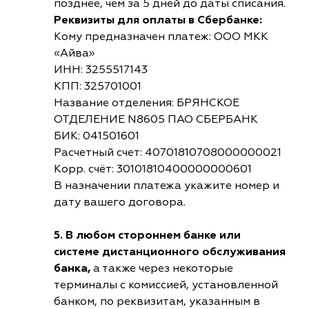
позднее, чем за 5 дней до даты списания.
Реквизиты для оплаты в Сбербанке:
Кому предназначен платеж: ООО МКК
«Айва»
ИНН: 3255517143
КПП: 325701001
Название отделения: БРЯНСКОЕ
ОТДЕЛЕНИЕ N8605 ПАО СБЕРБАНК
БИК: 041501601
Расчетный счет: 40701810708000000021
Корр. счёт: 30101810400000000601
В назначении платежа укажите номер и
дату вашего договора.
5. В любом стороннем банке или
системе дистанционного обслуживания
банка,
а также через некоторые
терминалы с комиссией, установленной
банком, по реквизитам, указанным в