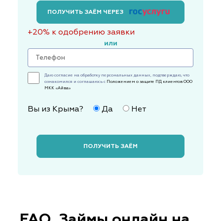
ПОЛУЧИТЬ ЗАЁМ ЧЕРЕЗ
+20% к одобрению заявки
или
Даю согласие на обработку персональных данных, подтверждаю, что
ознакомился и соглашаюсь с
Положением о защите ПД клиентов ООО
МКК «Айва»
Вы из Крыма?
Да
Нет
ПОЛУЧИТЬ ЗАЁМ
FAQ. Займы онлайн на