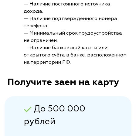
— Наличие постоянного источника
дохода.
— Наличие подтверждённого номера
телефона.
— Минимальный срок трудоустройства
не ограничен.
— Наличие банковской карты или
открытого счёта в банке, расположенном
на территории РФ.
Получите заем на карту
До 500 000
рублей