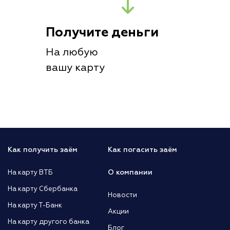
Получите деньги
На любую
вашу карту
Как получить заём
Как погасить заём
О компании
На карту ВТБ
На карту Сбербанка
Новости
На карту Т-Банк
Акции
На карту другого банка
Блог