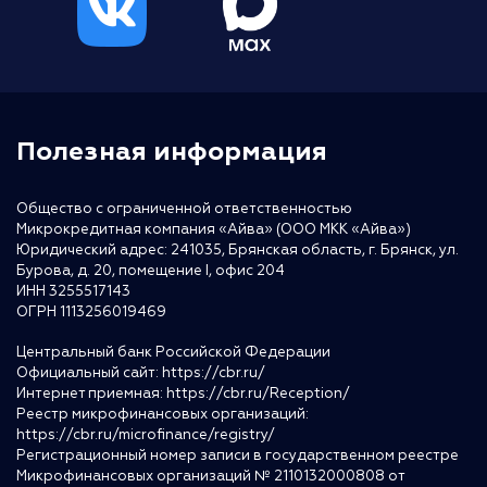
Полезная информация
Общество с ограниченной ответственностью
Микрокредитная компания «Айва» (ООО МКК «Айва»)
Юридический адрес: 241035, Брянская область, г. Брянск, ул.
Бурова, д. 20, помещение I, офис 204
ИНН 3255517143
ОГРН 1113256019469
Центральный банк Российской Федерации
Официальный сайт:
https://cbr.ru/
Интернет приемная:
https://cbr.ru/Reception/
Реестр микрофинансовых организаций:
https://cbr.ru/microfinance/registry/
Регистрационный номер записи в государственном реестре
Микрофинансовых организаций № 2110132000808 от