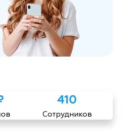
₽
410
мов
Сотрудников