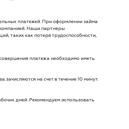
тельных платежей. При оформлении займа
 компанией. Наши партнеры
ий, таких как потеря трудоспособности,
я совершения платежа необходимо иметь
а зачисляются на счет в течение 10 минут.
абочих дней. Рекомендуем использовать