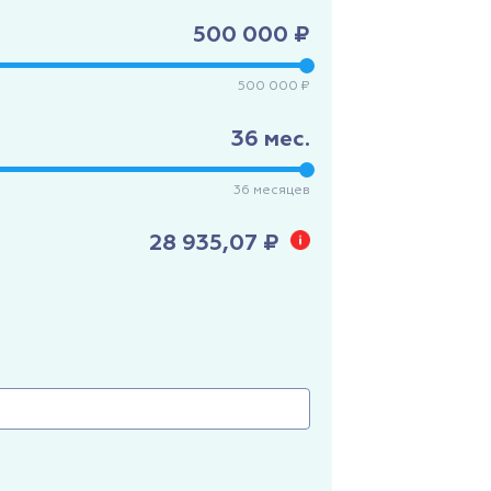
500 000 ₽
500 000 ₽
36
мес.
36
месяцев
28 935,07 ₽