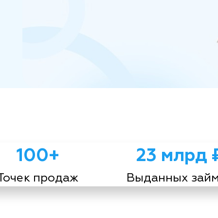
100+
23 млрд 
Точек продаж
Выданных зай