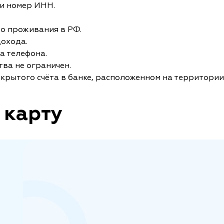
и номер ИНН.
то проживания в РФ.
дохода.
а телефона.
ва не ограничен.
крытого счёта в банке, расположенном на территории
 карту