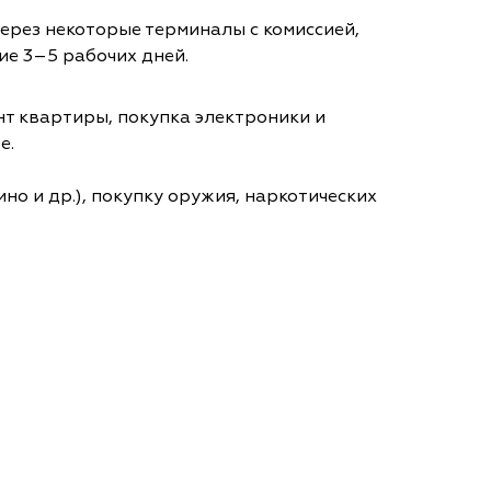
через некоторые терминалы с комиссией,
ие 3–5 рабочих дней.
т квартиры, покупка электроники и
е.
но и др.), покупку оружия, наркотических