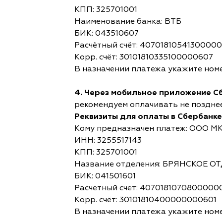
КПП: 325701001
Наименование банка: ВТБ
БИК: 043510607
Расчётный счёт: 4070181054130000
Корр. счёт: 30101810335100000607
В назначении платежа укажите номе
4. Через мобильное приложение С
рекомендуем оплачивать не позднее,
Реквизиты для оплаты в Сбербанке
Кому предназначен платеж: ООО М
ИНН: 3255517143
КПП: 325701001
Название отделения: БРЯНСКОЕ 
БИК: 041501601
Расчетный счет: 4070181070800000
Корр. счёт: 30101810400000000601
В назначении платежа укажите номе