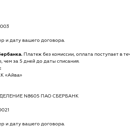
0003
р и дату вашего договора.
бербанка.
Платеж без комиссии, оплата поступает в те
 чем за 5 дней до даты списания.
:
КК «Айва»
ОТДЕЛЕНИЕ N8605 ПАО СБЕРБАНК
0021
р и дату вашего договора.