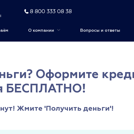
8 800 333 08 38
ы
заём
О компании
Вопросы и ответы
ньги? Оформите креди
я БЕСПЛАТНО!
инут! Жмите 'Получить деньги'!