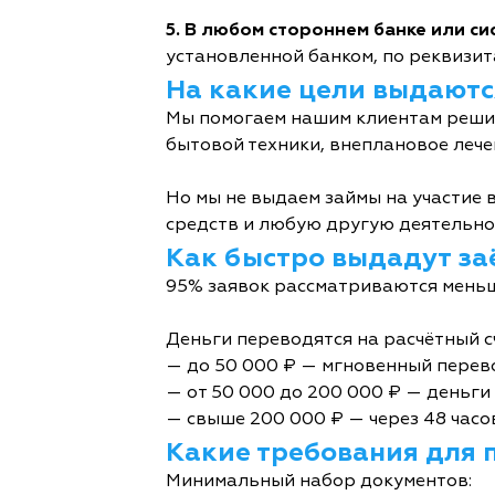
5. В любом стороннем банке или с
установленной банком, по реквизита
На какие цели выдаютс
Мы помогаем нашим клиентам решит
бытовой техники, внеплановое лече
Но мы не выдаем займы на участие в
средств и любую другую деятельно
Как быстро выдадут за
95% заявок рассматриваются меньш
Деньги переводятся на расчётный с
— до 50 000 ₽ — мгновенный перев
— от 50 000 до 200 000 ₽ — деньги 
— свыше 200 000 ₽ — через 48 часо
Какие требования для 
Минимальный набор документов: