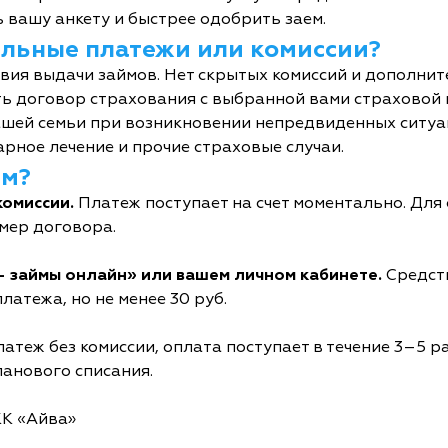
 вашу анкету и быстрее одобрить заем.
тельные платежи или комиссии?
овия выдачи займов. Нет скрытых комиссий и дополни
ь договор страхования с выбранной вами страховой
шей семьи при возникновении непредвиденных ситуац
рное лечение и прочие страховые случаи.
йм?
комиссии.
Платеж поступает на счет моментально. Дл
мер договора.
- займы онлайн» или вашем личном кабинете.
Средств
латежа, но не менее 30 руб.
атеж без комиссии, оплата поступает в течение 3–5 р
ланового списания.
КК «Айва»