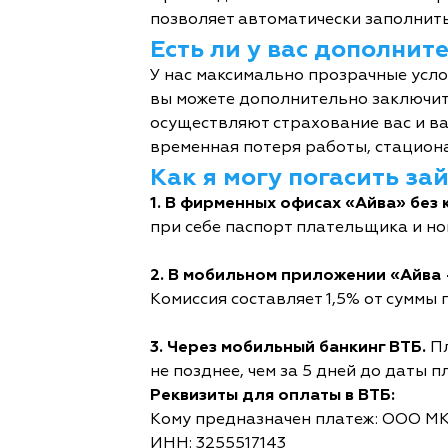
позволяет автоматически заполнить
Есть ли у вас дополни
У нас максимально прозрачные усл
вы можете дополнительно заключит
осуществляют страхование вас и ва
временная потеря работы, стациона
Как я могу погасить за
1. В фирменных офисах «Айва» без 
при себе паспорт плательщика и но
2. В мобильном приложении «Айва 
Комиссия составляет 1,5% от суммы п
3. Через мобильный банкинг ВТБ.
Пл
не позднее, чем за 5 дней до даты п
Реквизиты для оплаты в ВТБ:
Кому предназначен платеж: ООО М
ИНН: 3255517143