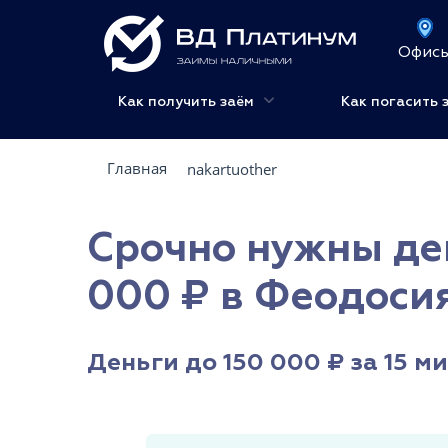
Офис
Как получить заём
Как погасить 
Главная
nakartuother
Срочно нужны де
000 ₽ в Феодоси
Деньги до 150 000 ₽ за 15 м