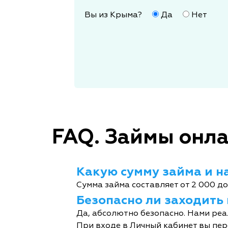
Вы из Крыма?
Да
Нет
FAQ. Займы онла
Какую сумму займа и на
Сумма займа составляет от 2 000 до
Безопасно ли заходить
Да, абсолютно безопасно. Нами реа
При входе в Личный кабинет вы пер