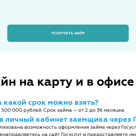
ПОЛУЧИТЬ ЗАЁМ
йн на карту и в офисе
 какой срок можно взять?
 500 000 рублей. Срок займа – от 2 до 36 месяцев.
 в личный кабинет заемщика через 
лизована возможность оформления займа через Госусл
енаправляетесь на сайт Госуслуг и предоставляете не