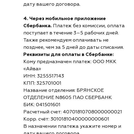
дату вашего договора.
4. Через мобильное приложение
Сбербанка.
Платеж без комиссии, оплата
поступает в течение 3–5 рабочих дней.
Также рекомендуем оплачивать не
позднее, чем за 5 дней до даты списания.
Реквизиты для оплаты в Сбербанке:
Кому предназначен платеж: ООО МКК
«Айва»
ИНН: 3255517143
КПП: 325701001
Название отделения: БРЯНСКОЕ
ОТДЕЛЕНИЕ N8605 ПАО СБЕРБАНК
БИК: 041501601
Расчетный счет: 40701810708000000021
Корр. счёт: 30101810400000000601
В назначении платежа укажите номер и
дату вашего договора.