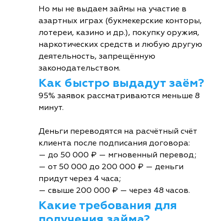
Но мы не выдаем займы на участие в
азартных играх (букмекерские конторы,
лотереи, казино и др.), покупку оружия,
наркотических средств и любую другую
деятельность, запрещённую
законодательством.
Как быстро выдадут заём?
95% заявок рассматриваются меньше 8
минут.
Деньги переводятся на расчётный счёт
клиента после подписания договора:
— до 50 000 ₽ — мгновенный перевод;
— от 50 000 до 200 000 ₽ — деньги
придут через 4 часа;
— свыше 200 000 ₽ — через 48 часов.
Какие требования для
получения займа?