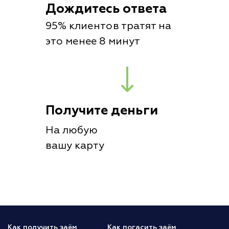
Дождитесь ответа
95% клиентов тратят на
это менее 8 минут
Получите деньги
На любую
вашу карту
Как получить заём
Как погасить заём