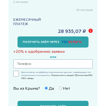
2
месяцев
36
месяцев
ЕЖЕМЕСЯЧНЫЙ
ПЛАТЕЖ
28 935,07 ₽
ПОЛУЧИТЬ ЗАЁМ ЧЕРЕЗ
+20% к одобрению заявки
или
Даю согласие на обработку персональных данных, подтверждаю, что
ознакомился и соглашаюсь с
Положением о защите ПД клиентов ООО
МКК «Айва»
Вы из Крыма?
Да
Нет