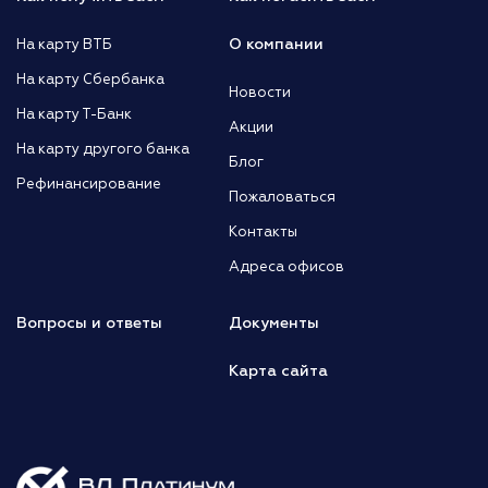
О компании
На карту ВТБ
На карту Сбербанка
Новости
На карту Т-Банк
Акции
На карту другого банка
Блог
Рефинансирование
Пожаловаться
Контакты
Адреса офисов
Вопросы и ответы
Документы
Карта сайта