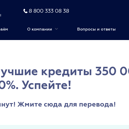
8 800 333 08 38
ы
заём
О компании
Вопросы и ответы
Лучшие кредиты 350 0
0%. Успейте!
минут! Жмите сюда для перевода!