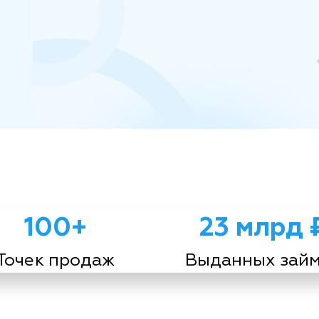
100+
23 млрд 
Точек продаж
Выданных зай