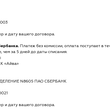
0003
р и дату вашего договора.
бербанка.
Платеж без комиссии, оплата поступает в те
 чем за 5 дней до даты списания.
:
КК «Айва»
ОТДЕЛЕНИЕ N8605 ПАО СБЕРБАНК
0021
р и дату вашего договора.