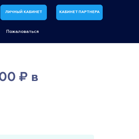
ЛИЧНЫЙ КАБИНЕТ
КАБИНЕТ ПАРТНЕРА
Пожаловаться
00 ₽ в