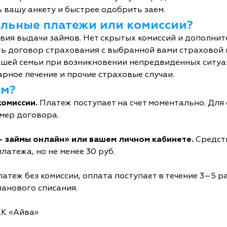
 вашу анкету и быстрее одобрить заем.
тельные платежи или комиссии?
овия выдачи займов. Нет скрытых комиссий и дополни
ь договор страхования с выбранной вами страховой
шей семьи при возникновении непредвиденных ситуац
рное лечение и прочие страховые случаи.
йм?
комиссии.
Платеж поступает на счет моментально. Дл
мер договора.
- займы онлайн» или вашем личном кабинете.
Средств
латежа, но не менее 30 руб.
атеж без комиссии, оплата поступает в течение 3–5 р
ланового списания.
КК «Айва»