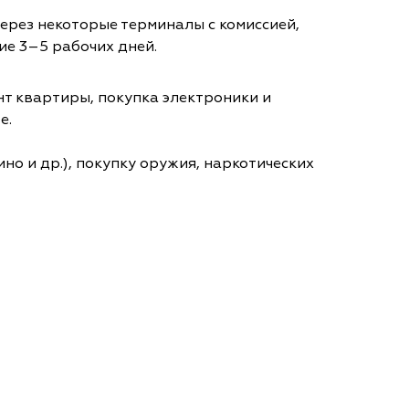
через некоторые терминалы с комиссией,
ие 3–5 рабочих дней.
т квартиры, покупка электроники и
е.
но и др.), покупку оружия, наркотических