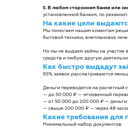
5. В любом стороннем банке или с
установленной банком, по реквизита
На какие цели выдаютс
Мы помогаем нашим клиентам решит
бытовой техники, внеплановое лече
Но мы не выдаем займы на участие в
средств и любую другую деятельно
Как быстро выдадут за
95% заявок рассматриваются меньш
Деньги переводятся на расчётный с
— до 50 000 ₽ — мгновенный перев
— от 50 000 до 200 000 ₽ — деньги 
— свыше 200 000 ₽ — через 48 часо
Какие требования для 
Минимальный набор документов: