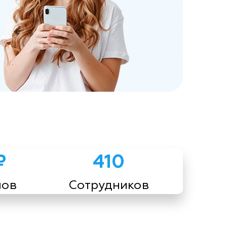
₽
410
мов
Сотрудников