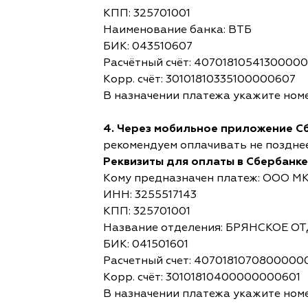
КПП: 325701001
Наименование банка: ВТБ
БИК: 043510607
Расчётный счёт: 4070181054130000
Корр. счёт: 30101810335100000607
В назначении платежа укажите номе
4. Через мобильное приложение С
рекомендуем оплачивать не позднее,
Реквизиты для оплаты в Сбербанке
Кому предназначен платеж: ООО М
ИНН: 3255517143
КПП: 325701001
Название отделения: БРЯНСКОЕ 
БИК: 041501601
Расчетный счет: 4070181070800000
Корр. счёт: 30101810400000000601
В назначении платежа укажите номе