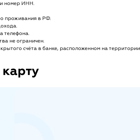
и номер ИНН.
то проживания в РФ.
дохода.
а телефона.
ва не ограничен.
крытого счёта в банке, расположенном на территории
 карту