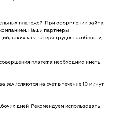
тельных платежей. При оформлении займа
 компанией. Наши партнеры
ий, таких как потеря трудоспособности,
я совершения платежа необходимо иметь
а зачисляются на счет в течение 10 минут.
абочих дней. Рекомендуем использовать