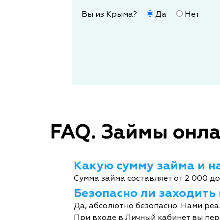
Вы из Крыма?
Да
Нет
FAQ. Займы онла
Какую сумму займа и на
Сумма займа составляет от 2 000 до
Безопасно ли заходить
Да, абсолютно безопасно. Нами реа
При входе в Личный кабинет вы пер