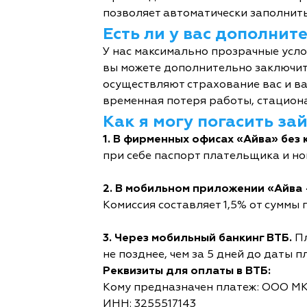
позволяет автоматически заполнить
Есть ли у вас дополни
У нас максимально прозрачные усл
вы можете дополнительно заключит
осуществляют страхование вас и ва
временная потеря работы, стациона
Как я могу погасить за
1. В фирменных офисах «Айва» без 
при себе паспорт плательщика и но
2. В мобильном приложении «Айва 
Комиссия составляет 1,5% от суммы п
3. Через мобильный банкинг ВТБ.
Пл
не позднее, чем за 5 дней до даты п
Реквизиты для оплаты в ВТБ:
Кому предназначен платеж: ООО М
ИНН: 3255517143