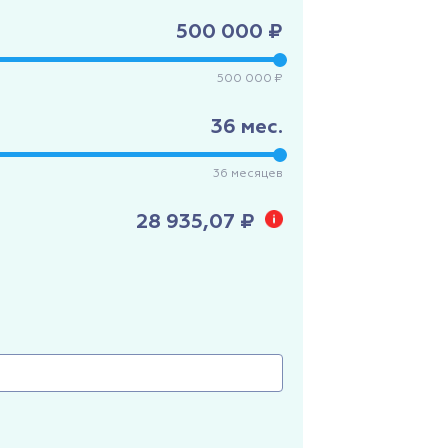
500 000 ₽
500 000 ₽
36
мес.
36
месяцев
28 935,07 ₽