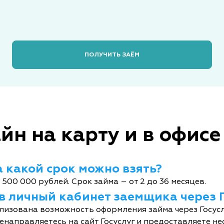
ПОЛУЧИТЬ ЗАЁМ
йн на карту и в офисе
 какой срок можно взять?
 500 000 рублей. Срок займа – от 2 до 36 месяцев.
 в личный кабинет заемщика через 
лизована возможность оформления займа через Госусл
енаправляетесь на сайт Госуслуг и предоставляете не