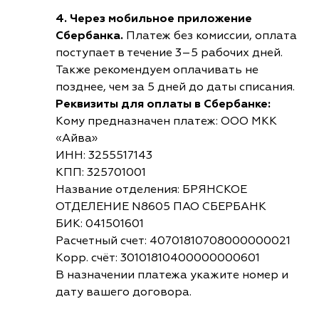
4. Через мобильное приложение
Сбербанка.
Платеж без комиссии, оплата
поступает в течение 3–5 рабочих дней.
Также рекомендуем оплачивать не
позднее, чем за 5 дней до даты списания.
Реквизиты для оплаты в Сбербанке:
Кому предназначен платеж: ООО МКК
«Айва»
ИНН: 3255517143
КПП: 325701001
Название отделения: БРЯНСКОЕ
ОТДЕЛЕНИЕ N8605 ПАО СБЕРБАНК
БИК: 041501601
Расчетный счет: 40701810708000000021
Корр. счёт: 30101810400000000601
В назначении платежа укажите номер и
дату вашего договора.