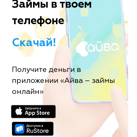
Займы в твоем
телефоне
Скачай!
Получите деньги в
приложении «Айва – займы
онлайн»