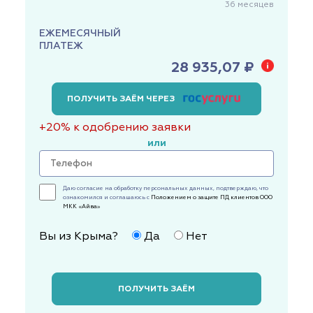
36
месяцев
ЕЖЕМЕСЯЧНЫЙ
ПЛАТЕЖ
28 935,07 ₽
ПОЛУЧИТЬ ЗАЁМ ЧЕРЕЗ
+20% к одобрению заявки
или
Даю согласие на обработку персональных данных, подтверждаю, что
ознакомился и соглашаюсь с
Положением о защите ПД клиентов ООО
МКК «Айва»
Вы из Крыма?
Да
Нет
ПОЛУЧИТЬ ЗАЁМ