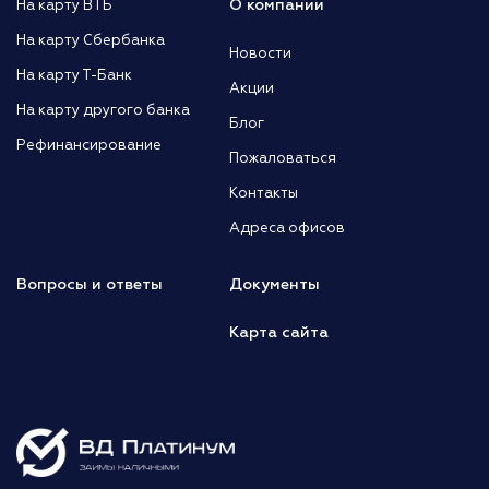
О компании
На карту ВТБ
На карту Сбербанка
Новости
На карту Т-Банк
Акции
На карту другого банка
Блог
Рефинансирование
Пожаловаться
Контакты
Адреса офисов
Вопросы и ответы
Документы
Карта сайта