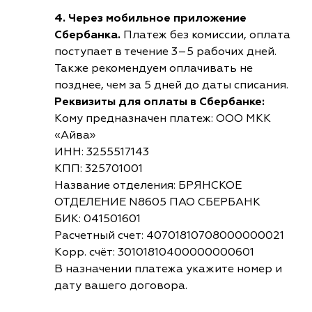
4. Через мобильное приложение
Сбербанка.
Платеж без комиссии, оплата
поступает в течение 3–5 рабочих дней.
Также рекомендуем оплачивать не
позднее, чем за 5 дней до даты списания.
Реквизиты для оплаты в Сбербанке:
Кому предназначен платеж: ООО МКК
«Айва»
ИНН: 3255517143
КПП: 325701001
Название отделения: БРЯНСКОЕ
ОТДЕЛЕНИЕ N8605 ПАО СБЕРБАНК
БИК: 041501601
Расчетный счет: 40701810708000000021
Корр. счёт: 30101810400000000601
В назначении платежа укажите номер и
дату вашего договора.