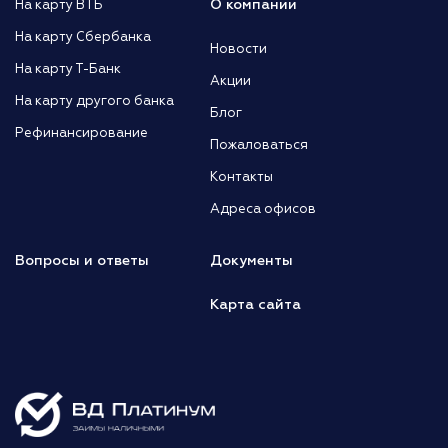
О компании
На карту ВТБ
На карту Сбербанка
Новости
На карту Т-Банк
Акции
На карту другого банка
Блог
Рефинансирование
Пожаловаться
Контакты
Адреса офисов
Вопросы и ответы
Документы
Карта сайта