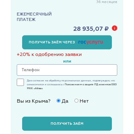
36
месяцев
ЕЖЕМЕСЯЧНЫЙ
ПЛАТЕЖ
28 935,07 ₽
ПОЛУЧИТЬ ЗАЁМ ЧЕРЕЗ
+20% к одобрению заявки
или
Даю согласие на обработку персональных данных, подтверждаю, что
ознакомился и соглашаюсь с
Положением о защите ПД клиентов ООО
МКК «Айва»
Вы из Крыма?
Да
Нет
ПОЛУЧИТЬ ЗАЁМ