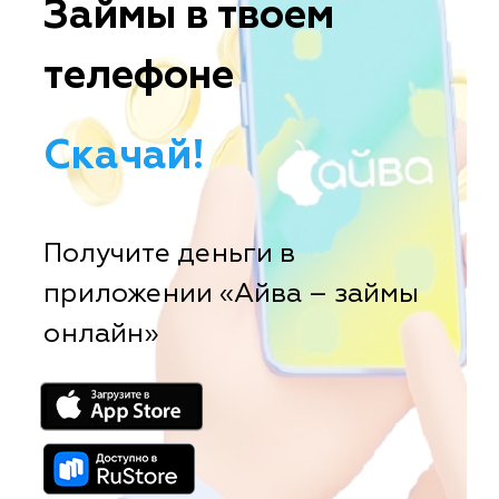
Займы в твоем
телефоне
Скачай!
Получите деньги в
приложении «Айва – займы
онлайн»