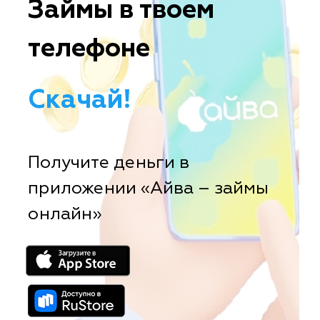
Займы в твоем
телефоне
Скачай!
Получите деньги в
приложении «Айва – займы
онлайн»