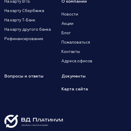
О компании
На карту ВТБ
На карту Сбербанка
Новости
На карту Т-Банк
Акции
На карту другого банка
Блог
Рефинансирование
Пожаловаться
Контакты
Адреса офисов
Вопросы и ответы
Документы
Карта сайта