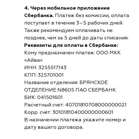
4. Через мобильное приложение
Сбербанка.
Платеж без комиссии, оплата
поступает в течение 3–5 рабочих дней.
Также рекомендуем оплачивать не
позднее, чем за 5 дней до даты списания.
Реквизиты для оплаты в Сбербанке:
Кому предназначен платеж: ООО МКК
«Айва»
ИНН: 3255517143
КПП: 325701001
Название отделения: БРЯНСКОЕ
ОТДЕЛЕНИЕ N8605 ПАО СБЕРБАНК
БИК: 041501601
Расчетный счет: 40701810708000000021
Корр. счёт: 30101810400000000601
В назначении платежа укажите номер и
дату вашего договора.