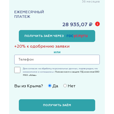
36
месяцев
ЕЖЕМЕСЯЧНЫЙ
ПЛАТЕЖ
28 935,07 ₽
ПОЛУЧИТЬ ЗАЁМ ЧЕРЕЗ
+20% к одобрению заявки
или
Даю согласие на обработку персональных данных, подтверждаю, что
ознакомился и соглашаюсь с
Положением о защите ПД клиентов ООО
МКК «Айва»
Вы из Крыма?
Да
Нет
ПОЛУЧИТЬ ЗАЁМ