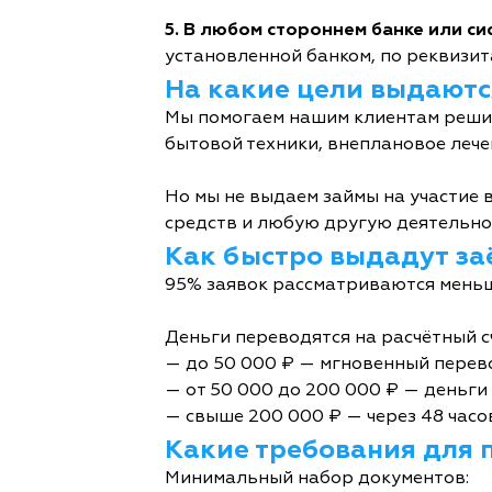
5. В любом стороннем банке или с
установленной банком, по реквизита
На какие цели выдаютс
Мы помогаем нашим клиентам решит
бытовой техники, внеплановое лече
Но мы не выдаем займы на участие в
средств и любую другую деятельно
Как быстро выдадут за
95% заявок рассматриваются меньш
Деньги переводятся на расчётный с
— до 50 000 ₽ — мгновенный перев
— от 50 000 до 200 000 ₽ — деньги 
— свыше 200 000 ₽ — через 48 часо
Какие требования для 
Минимальный набор документов: