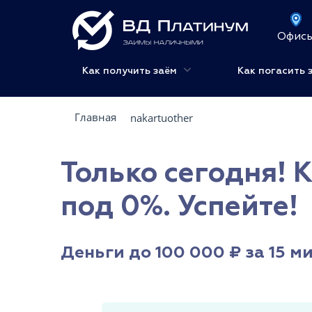
Офис
Как получить заём
Как погасить 
Главная
nakartuother
Только сегодня! 
под 0%. Успейте!
Деньги до 100 000 ₽ за 15 