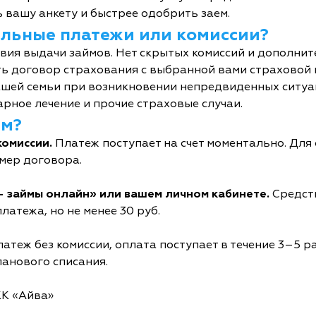
 вашу анкету и быстрее одобрить заем.
тельные платежи или комиссии?
овия выдачи займов. Нет скрытых комиссий и дополни
ь договор страхования с выбранной вами страховой
шей семьи при возникновении непредвиденных ситуац
рное лечение и прочие страховые случаи.
йм?
комиссии.
Платеж поступает на счет моментально. Дл
мер договора.
- займы онлайн» или вашем личном кабинете.
Средств
латежа, но не менее 30 руб.
атеж без комиссии, оплата поступает в течение 3–5 р
ланового списания.
КК «Айва»