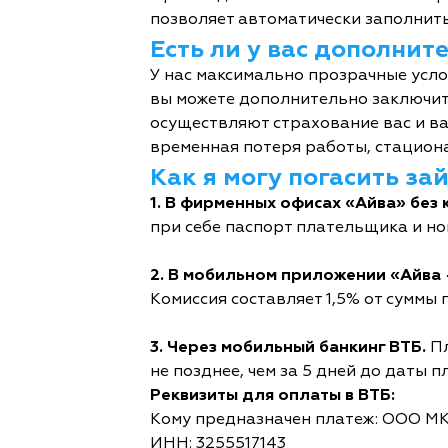
позволяет автоматически заполнить
Есть ли у вас дополни
У нас максимально прозрачные усл
вы можете дополнительно заключит
осуществляют страхование вас и ва
временная потеря работы, стациона
Как я могу погасить за
1. В фирменных офисах «Айва» без 
при себе паспорт плательщика и но
2. В мобильном приложении «Айва 
Комиссия составляет 1,5% от суммы п
3. Через мобильный банкинг ВТБ.
Пл
не позднее, чем за 5 дней до даты п
Реквизиты для оплаты в ВТБ:
Кому предназначен платеж: ООО М
ИНН: 3255517143