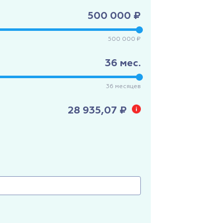
500 000 ₽
500 000 ₽
36
мес.
36
месяцев
28 935,07 ₽