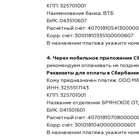
КПП: 325701001
Наименование банка: ВТБ
БИК: 043510607
Расчётный счёт: 4070181054130000
Корр. счёт: 30101810335100000607
В назначении платежа укажите номе
4. Через мобильное приложение С
рекомендуем оплачивать не позднее,
Реквизиты для оплаты в Сбербанке
Кому предназначен платеж: ООО М
ИНН: 3255517143
КПП: 325701001
Название отделения: БРЯНСКОЕ 
БИК: 041501601
Расчетный счет: 4070181070800000
Корр. счёт: 30101810400000000601
В назначении платежа укажите номе