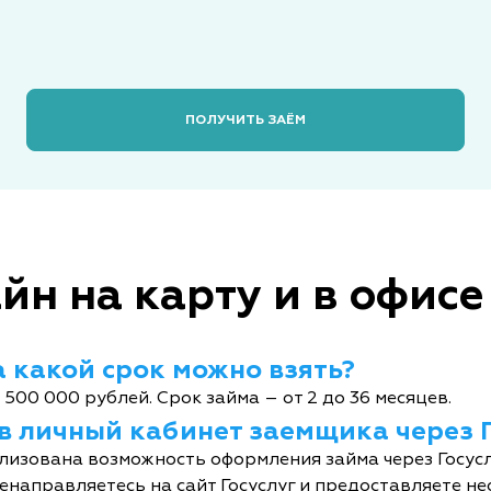
ПОЛУЧИТЬ ЗАЁМ
йн на карту и в офисе
 какой срок можно взять?
 500 000 рублей. Срок займа – от 2 до 36 месяцев.
 в личный кабинет заемщика через 
лизована возможность оформления займа через Госусл
енаправляетесь на сайт Госуслуг и предоставляете не