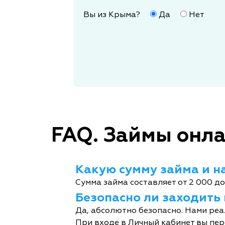
Вы из Крыма?
Да
Нет
FAQ. Займы онла
Какую сумму займа и на
Сумма займа составляет от 2 000 до
Безопасно ли заходить
Да, абсолютно безопасно. Нами реа
При входе в Личный кабинет вы пер