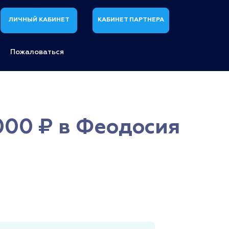
ЛИЧНЫЙ КАБИНЕТ
КАБИНЕТ ПАРТНЕРА
Пожаловаться
000 ₽ в Феодосия