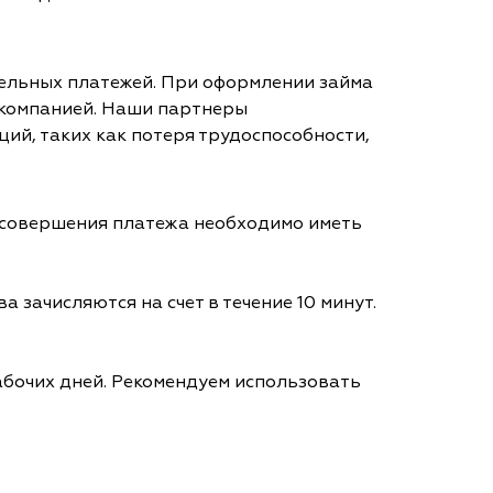
тельных платежей. При оформлении займа
 компанией. Наши партнеры
ий, таких как потеря трудоспособности,
я совершения платежа необходимо иметь
а зачисляются на счет в течение 10 минут.
абочих дней. Рекомендуем использовать