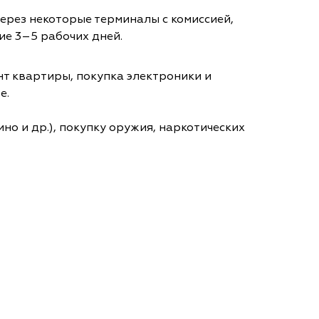
через некоторые терминалы с комиссией,
ие 3–5 рабочих дней.
т квартиры, покупка электроники и
е.
но и др.), покупку оружия, наркотических