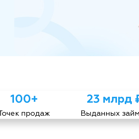
100+
23 млрд 
Точек продаж
Выданных зай