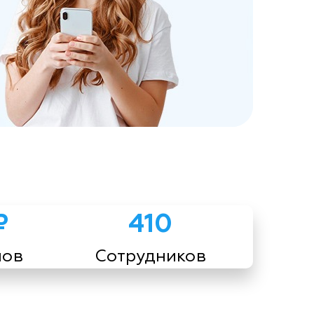
₽
410
мов
Сотрудников