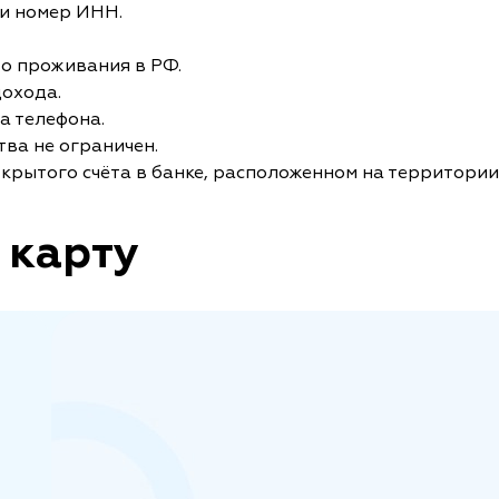
и номер ИНН.
то проживания в РФ.
дохода.
а телефона.
ва не ограничен.
крытого счёта в банке, расположенном на территории
 карту