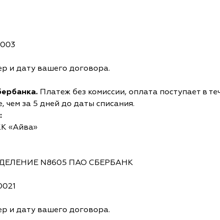
0003
р и дату вашего договора.
бербанка.
Платеж без комиссии, оплата поступает в те
 чем за 5 дней до даты списания.
:
КК «Айва»
ОТДЕЛЕНИЕ N8605 ПАО СБЕРБАНК
0021
р и дату вашего договора.