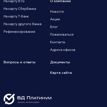
О компании
На карту ВТБ
На карту Сбербанка
Новости
На карту Т-Банк
Акции
На карту другого банка
Блог
Рефинансирование
Пожаловаться
Контакты
Адреса офисов
Вопросы и ответы
Документы
Карта сайта