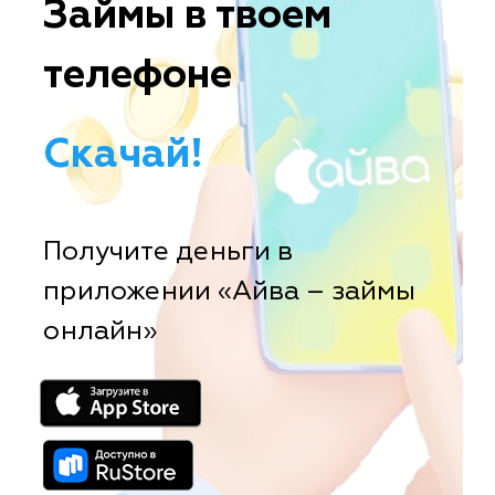
Займы в твоем
телефоне
Скачай!
Получите деньги в
приложении «Айва – займы
онлайн»