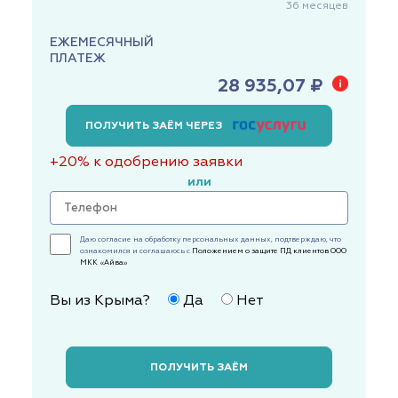
36
месяцев
ЕЖЕМЕСЯЧНЫЙ
ПЛАТЕЖ
28 935,07 ₽
ПОЛУЧИТЬ ЗАЁМ ЧЕРЕЗ
+20% к одобрению заявки
или
Даю согласие на обработку персональных данных, подтверждаю, что
ознакомился и соглашаюсь с
Положением о защите ПД клиентов ООО
МКК «Айва»
Вы из Крыма?
Да
Нет
ПОЛУЧИТЬ ЗАЁМ