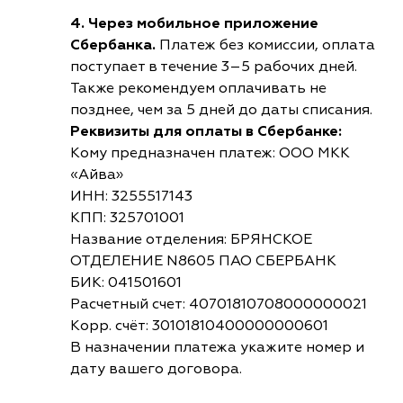
4. Через мобильное приложение
Сбербанка.
Платеж без комиссии, оплата
поступает в течение 3–5 рабочих дней.
Также рекомендуем оплачивать не
позднее, чем за 5 дней до даты списания.
Реквизиты для оплаты в Сбербанке:
Кому предназначен платеж: ООО МКК
«Айва»
ИНН: 3255517143
КПП: 325701001
Название отделения: БРЯНСКОЕ
ОТДЕЛЕНИЕ N8605 ПАО СБЕРБАНК
БИК: 041501601
Расчетный счет: 40701810708000000021
Корр. счёт: 30101810400000000601
В назначении платежа укажите номер и
дату вашего договора.