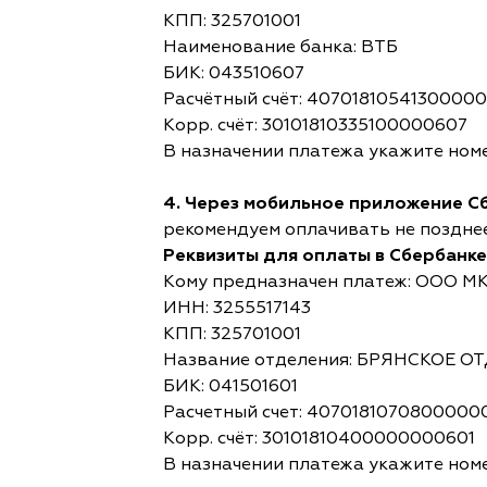
КПП: 325701001
Наименование банка: ВТБ
БИК: 043510607
Расчётный счёт: 4070181054130000
Корр. счёт: 30101810335100000607
В назначении платежа укажите номе
4. Через мобильное приложение С
рекомендуем оплачивать не позднее,
Реквизиты для оплаты в Сбербанке
Кому предназначен платеж: ООО М
ИНН: 3255517143
КПП: 325701001
Название отделения: БРЯНСКОЕ 
БИК: 041501601
Расчетный счет: 4070181070800000
Корр. счёт: 30101810400000000601
В назначении платежа укажите номе