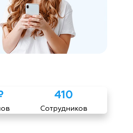
₽
410
мов
Сотрудников