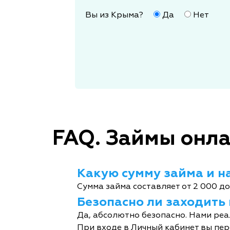
Вы из Крыма?
Да
Нет
FAQ. Займы онла
Какую сумму займа и на
Сумма займа составляет от 2 000 до
Безопасно ли заходить
Да, абсолютно безопасно. Нами реа
При входе в Личный кабинет вы пер