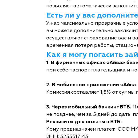
позволяет автоматически заполнить
Есть ли у вас дополни
У нас максимально прозрачные усл
вы можете дополнительно заключит
осуществляют страхование вас и ва
временная потеря работы, стациона
Как я могу погасить за
1. В фирменных офисах «Айва» без 
при себе паспорт плательщика и но
2. В мобильном приложении «Айва 
Комиссия составляет 1,5% от суммы п
3. Через мобильный банкинг ВТБ.
Пл
не позднее, чем за 5 дней до даты п
Реквизиты для оплаты в ВТБ:
Кому предназначен платеж: ООО М
ИНН: 3255517143