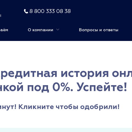
8 800 333 08 38
ы
заём
О компании
Вопросы и ответы
Кредитная история он
кой под 0%. Успейте!
минут! Кликните чтобы одобрили!