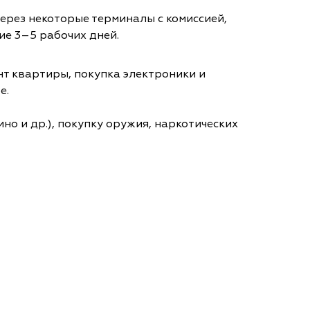
через некоторые терминалы с комиссией,
ие 3–5 рабочих дней.
т квартиры, покупка электроники и
е.
но и др.), покупку оружия, наркотических