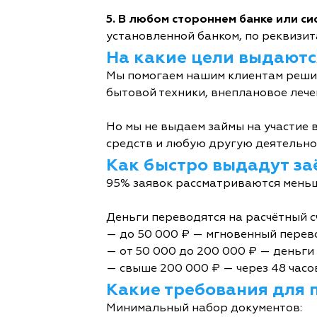
5. В любом стороннем банке или с
установленной банком, по реквизита
На какие цели выдаютс
Мы помогаем нашим клиентам решит
бытовой техники, внеплановое лече
Но мы не выдаем займы на участие в
средств и любую другую деятельно
Как быстро выдадут за
95% заявок рассматриваются меньш
Деньги переводятся на расчётный с
— до 50 000 ₽ — мгновенный перев
— от 50 000 до 200 000 ₽ — деньги 
— свыше 200 000 ₽ — через 48 часо
Какие требования для 
Минимальный набор документов: