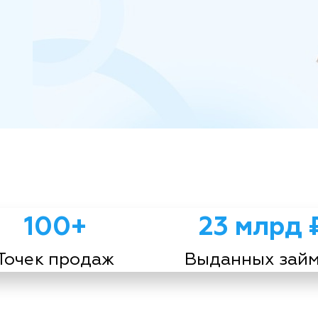
100+
23 млрд 
Точек продаж
Выданных зай