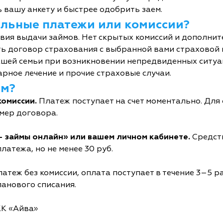
 вашу анкету и быстрее одобрить заем.
тельные платежи или комиссии?
овия выдачи займов. Нет скрытых комиссий и дополни
ь договор страхования с выбранной вами страховой
шей семьи при возникновении непредвиденных ситуац
рное лечение и прочие страховые случаи.
йм?
комиссии.
Платеж поступает на счет моментально. Дл
мер договора.
- займы онлайн» или вашем личном кабинете.
Средств
латежа, но не менее 30 руб.
атеж без комиссии, оплата поступает в течение 3–5 р
ланового списания.
КК «Айва»