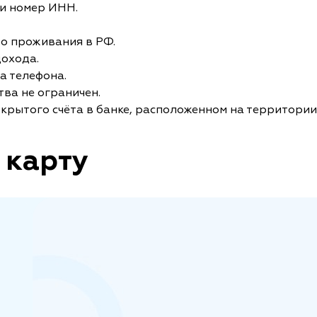
и номер ИНН.
то проживания в РФ.
дохода.
а телефона.
ва не ограничен.
крытого счёта в банке, расположенном на территории
 карту