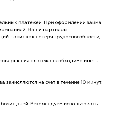
тельных платежей. При оформлении займа
 компанией. Наши партнеры
ий, таких как потеря трудоспособности,
я совершения платежа необходимо иметь
а зачисляются на счет в течение 10 минут.
абочих дней. Рекомендуем использовать