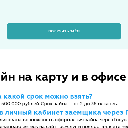
ПОЛУЧИТЬ ЗАЁМ
йн на карту и в офисе
 какой срок можно взять?
 500 000 рублей. Срок займа – от 2 до 36 месяцев.
 в личный кабинет заемщика через 
лизована возможность оформления займа через Госусл
енаправляетесь на сайт Госуслуг и предоставляете не