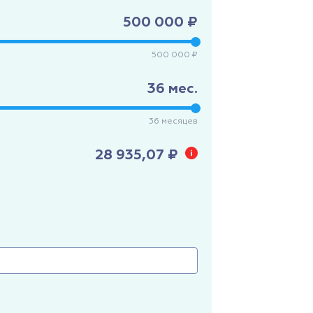
500 000 ₽
500 000 ₽
36
мес.
36
месяцев
28 935,07 ₽