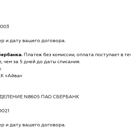
0003
р и дату вашего договора.
бербанка.
Платеж без комиссии, оплата поступает в те
 чем за 5 дней до даты списания.
:
КК «Айва»
ОТДЕЛЕНИЕ N8605 ПАО СБЕРБАНК
0021
р и дату вашего договора.