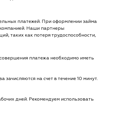
тельных платежей. При оформлении займа
 компанией. Наши партнеры
ий, таких как потеря трудоспособности,
я совершения платежа необходимо иметь
а зачисляются на счет в течение 10 минут.
абочих дней. Рекомендуем использовать