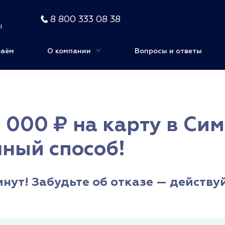
8 800 333 08 38
ы
заём
О компании
Вопросы и ответы
 000 ₽ на карту в С
нный способ!
инут! Забудьте об отказе — действу