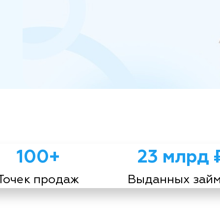
100+
23 млрд 
Точек продаж
Выданных зай