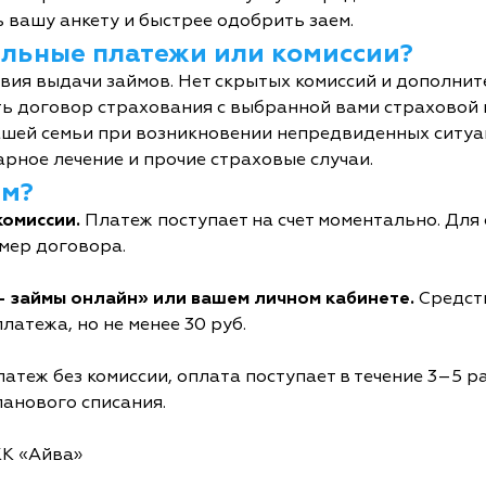
 вашу анкету и быстрее одобрить заем.
тельные платежи или комиссии?
овия выдачи займов. Нет скрытых комиссий и дополни
ь договор страхования с выбранной вами страховой
шей семьи при возникновении непредвиденных ситуац
рное лечение и прочие страховые случаи.
йм?
комиссии.
Платеж поступает на счет моментально. Дл
мер договора.
- займы онлайн» или вашем личном кабинете.
Средств
латежа, но не менее 30 руб.
атеж без комиссии, оплата поступает в течение 3–5 р
ланового списания.
КК «Айва»