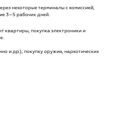
через некоторые терминалы с комиссией,
ие 3–5 рабочих дней.
т квартиры, покупка электроники и
е.
но и др.), покупку оружия, наркотических