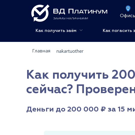
Офис
Как получить заём
Как погасить 
Главная
nakartuother
Как получить 200
сейчас? Провере
Деньги до 200 000 ₽ за 15 м