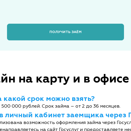
ПОЛУЧИТЬ ЗАЁМ
йн на карту и в офисе
 какой срок можно взять?
 500 000 рублей. Срок займа – от 2 до 36 месяцев.
 в личный кабинет заемщика через 
лизована возможность оформления займа через Госусл
енаправляетесь на сайт Госуслуг и предоставляете не