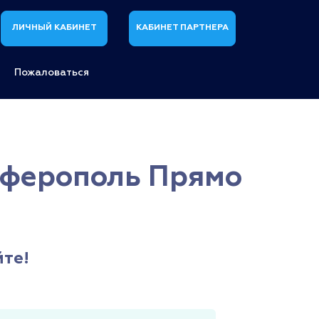
ЛИЧНЫЙ КАБИНЕТ
КАБИНЕТ ПАРТНЕРА
Пожаловаться
имферополь Прямо
йте!