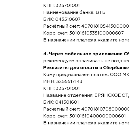
КПП: 325701001
Наименование банка: ВТБ
БИК: 043510607
Расчётный счёт: 4070181054130000
Корр. счёт: 30101810335100000607
В назначении платежа укажите номе
4. Через мобильное приложение С
рекомендуем оплачивать не позднее,
Реквизиты для оплаты в Сбербанке
Кому предназначен платеж: ООО М
ИНН: 3255517143
КПП: 325701001
Название отделения: БРЯНСКОЕ 
БИК: 041501601
Расчетный счет: 4070181070800000
Корр. счёт: 30101810400000000601
В назначении платежа укажите номе