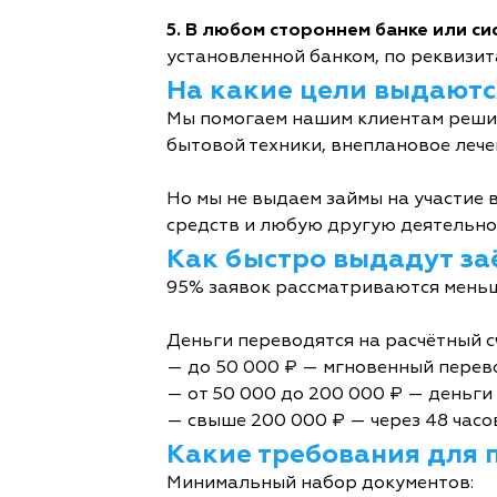
5. В любом стороннем банке или с
установленной банком, по реквизита
На какие цели выдаютс
Мы помогаем нашим клиентам решит
бытовой техники, внеплановое лече
Но мы не выдаем займы на участие в
средств и любую другую деятельно
Как быстро выдадут за
95% заявок рассматриваются меньш
Деньги переводятся на расчётный с
— до 50 000 ₽ — мгновенный перев
— от 50 000 до 200 000 ₽ — деньги 
— свыше 200 000 ₽ — через 48 часо
Какие требования для 
Минимальный набор документов: