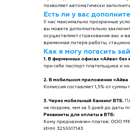
позволяет автоматически заполнить
Есть ли у вас дополни
У нас максимально прозрачные усл
вы можете дополнительно заключит
осуществляют страхование вас и ва
временная потеря работы, стациона
Как я могу погасить за
1. В фирменных офисах «Айва» без 
при себе паспорт плательщика и но
2. В мобильном приложении «Айва 
Комиссия составляет 1,5% от суммы п
3. Через мобильный банкинг ВТБ.
Пл
не позднее, чем за 5 дней до даты п
Реквизиты для оплаты в ВТБ:
Кому предназначен платеж: ООО М
ИНН: 3255517143