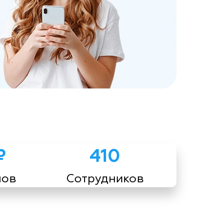
₽
410
мов
Сотрудников