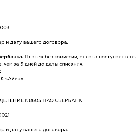
0003
р и дату вашего договора.
бербанка.
Платеж без комиссии, оплата поступает в те
 чем за 5 дней до даты списания.
:
КК «Айва»
ОТДЕЛЕНИЕ N8605 ПАО СБЕРБАНК
0021
р и дату вашего договора.