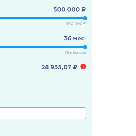
500 000 ₽
500 000 ₽
36
мес.
36
месяцев
28 935,07 ₽