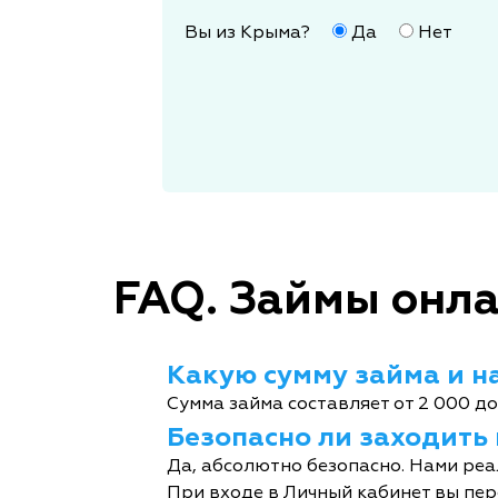
Вы из Крыма?
Да
Нет
FAQ. Займы онла
Какую сумму займа и на
Сумма займа составляет от 2 000 до
Безопасно ли заходить
Да, абсолютно безопасно. Нами реа
При входе в Личный кабинет вы пер