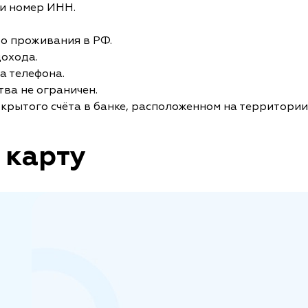
и номер ИНН.
то проживания в РФ.
дохода.
а телефона.
ва не ограничен.
крытого счёта в банке, расположенном на территории
 карту