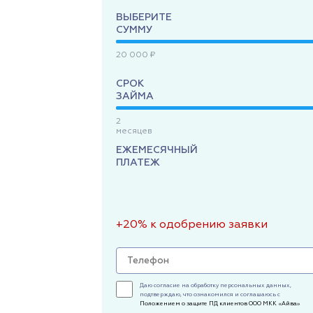
ВЫБЕРИТЕ
СУММУ
20 000 ₽
СРОК
ЗАЙМА
2
месяцев
ЕЖЕМЕСЯЧНЫЙ
ПЛАТЕЖ
+20% к одобрению заявки
Даю согласие на обработку персональных данных,
подтверждаю, что ознакомился и соглашаюсь с
Положением о защите ПД клиентов ООО МКК «Айва»