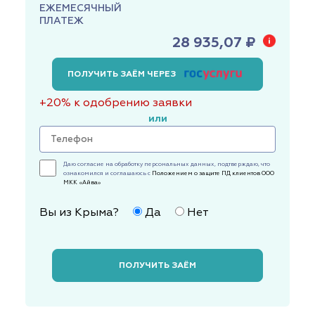
ЕЖЕМЕСЯЧНЫЙ
ПЛАТЕЖ
28 935,07 ₽
ПОЛУЧИТЬ ЗАЁМ ЧЕРЕЗ
+20% к одобрению заявки
или
Даю согласие на обработку персональных данных, подтверждаю, что
ознакомился и соглашаюсь с
Положением о защите ПД клиентов ООО
МКК «Айва»
Вы из Крыма?
Да
Нет
ПОЛУЧИТЬ ЗАЁМ