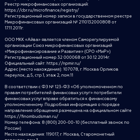
Реестр микрофинансовых организаций:
https://cbr.ru/microfinance/registry/
Регистрационный номер записи в государственном реестре
Микрофинансовых организаций № 2110132000808 от
17.11.2011г.
ООО МКК «Айва» является членом Саморегулируемой
организации Союз микрофинансовых организаций
«Микрофинансирование и Развитие» (СРО «МиР»)
Регистрационный номер 32 000068 от 30.12.2014г.
Официальный сайт:
https://npmir.ru/
Адрес (место нахождения): 107078, г. Москва Орликов
переулок, д.5, стр.1, этаж 2, пом.11
В соответствии с ФЗ № 123-ФЗ «Об уполномоченном по
правам потребителей финансовых услуг» потребители
финансовых услуг вправе обратиться к финансовому
уполномоченному. Подробная информация о порядке
направления обращения размещена на официальном сайте
https://finombudsman.ru/
Номер телефона: 8 (800) 200-00-10 (бесплатный звонок по
России)
Место нахождения: 119017, г. Москва, Старомонетный