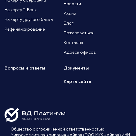
На карту Сбербанка
Новости
На карту Т-Банк
Акции
На карту другого банка
Блог
Рефинансирование
Пожаловаться
Контакты
Адреса офисов
Вопросы и ответы
Документы
Карта сайта
Общество с ограниченной ответственностью
Микрокредитная компания «Айва» (ООО МКК «Айва») ИНН