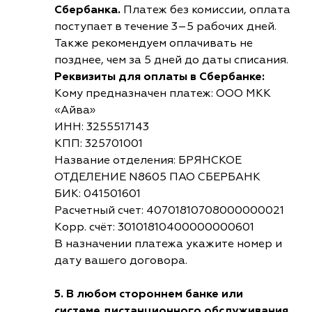
Сбербанка.
Платеж без комиссии, оплата
поступает в течение 3–5 рабочих дней.
Также рекомендуем оплачивать не
позднее, чем за 5 дней до даты списания.
Реквизиты для оплаты в Сбербанке:
Кому предназначен платеж: ООО МКК
«Айва»
ИНН: 3255517143
КПП: 325701001
Название отделения: БРЯНСКОЕ
ОТДЕЛЕНИЕ N8605 ПАО СБЕРБАНК
БИК: 041501601
Расчетный счет: 40701810708000000021
Корр. счёт: 30101810400000000601
В назначении платежа укажите номер и
дату вашего договора.
5. В любом стороннем банке или
системе дистанционного обслуживания