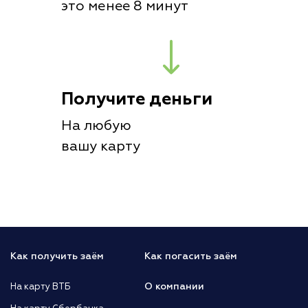
это менее 8 минут
Получите деньги
На любую
вашу карту
Как получить заём
Как погасить заём
О компании
На карту ВТБ