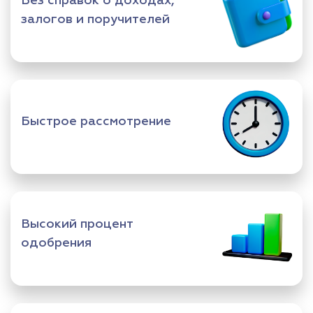
Без справок о доходах,
залогов и поручителей
Быстрое рассмотрение
Высокий процент
одобрения