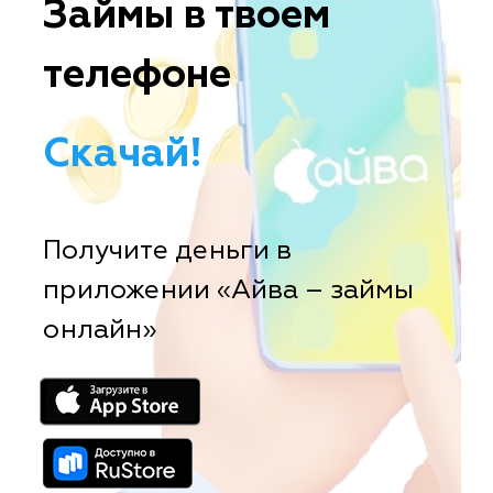
Займы в твоем
телефоне
Скачай!
Получите деньги в
приложении «Айва – займы
онлайн»