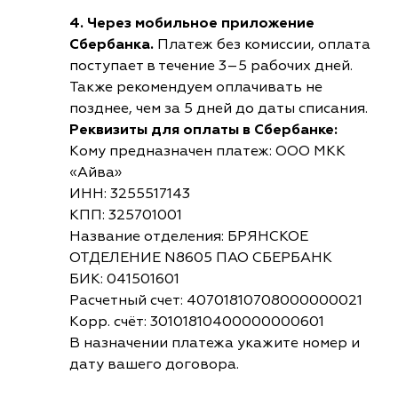
4. Через мобильное приложение
Сбербанка.
Платеж без комиссии, оплата
поступает в течение 3–5 рабочих дней.
Также рекомендуем оплачивать не
позднее, чем за 5 дней до даты списания.
Реквизиты для оплаты в Сбербанке:
Кому предназначен платеж: ООО МКК
«Айва»
ИНН: 3255517143
КПП: 325701001
Название отделения: БРЯНСКОЕ
ОТДЕЛЕНИЕ N8605 ПАО СБЕРБАНК
БИК: 041501601
Расчетный счет: 40701810708000000021
Корр. счёт: 30101810400000000601
В назначении платежа укажите номер и
дату вашего договора.