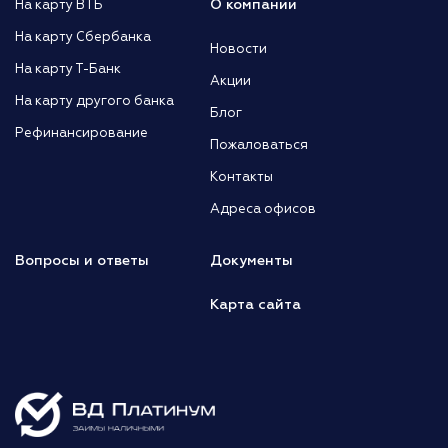
О компании
На карту ВТБ
На карту Сбербанка
Новости
На карту Т-Банк
Акции
На карту другого банка
Блог
Рефинансирование
Пожаловаться
Контакты
Адреса офисов
Вопросы и ответы
Документы
Карта сайта