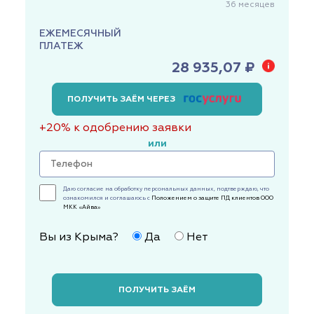
36
месяцев
ЕЖЕМЕСЯЧНЫЙ
ПЛАТЕЖ
28 935,07 ₽
ПОЛУЧИТЬ ЗАЁМ ЧЕРЕЗ
+20% к одобрению заявки
или
Даю согласие на обработку персональных данных, подтверждаю, что
ознакомился и соглашаюсь с
Положением о защите ПД клиентов ООО
МКК «Айва»
Вы из Крыма?
Да
Нет
ПОЛУЧИТЬ ЗАЁМ