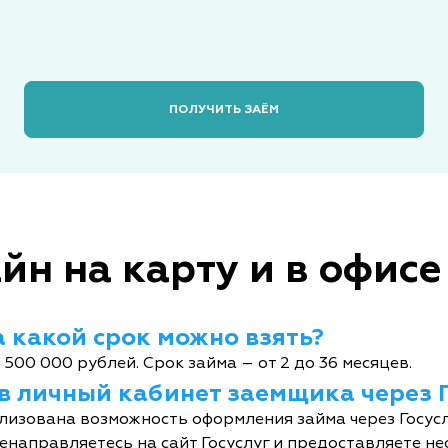
ПОЛУЧИТЬ ЗАЁМ
йн на карту и в офисе
 какой срок можно взять?
 500 000 рублей. Срок займа – от 2 до 36 месяцев.
 в личный кабинет заемщика через 
лизована возможность оформления займа через Госусл
енаправляетесь на сайт Госуслуг и предоставляете не