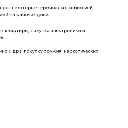
через некоторые терминалы с комиссией,
ие 3–5 рабочих дней.
т квартиры, покупка электроники и
е.
но и др.), покупку оружия, наркотических