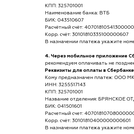
КПП: 325701001
Наименование банка: ВТБ
БИК: 043510607
Расчётный счёт: 4070181054130000
Корр. счёт: 30101810335100000607
В назначении платежа укажите номе
4. Через мобильное приложение С
рекомендуем оплачивать не позднее,
Реквизиты для оплаты в Сбербанке
Кому предназначен платеж: ООО М
ИНН: 3255517143
КПП: 325701001
Название отделения: БРЯНСКОЕ 
БИК: 041501601
Расчетный счет: 4070181070800000
Корр. счёт: 30101810400000000601
В назначении платежа укажите номе