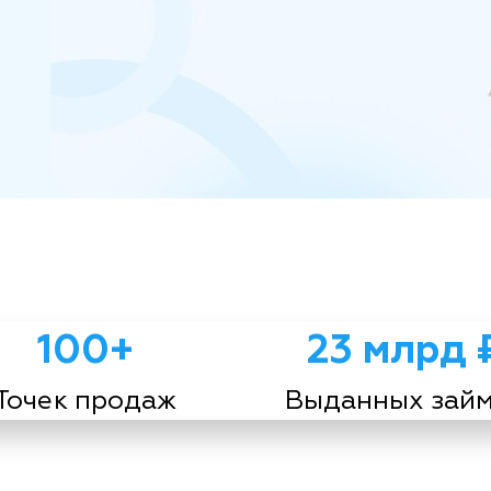
100+
23 млрд 
Точек продаж
Выданных зай