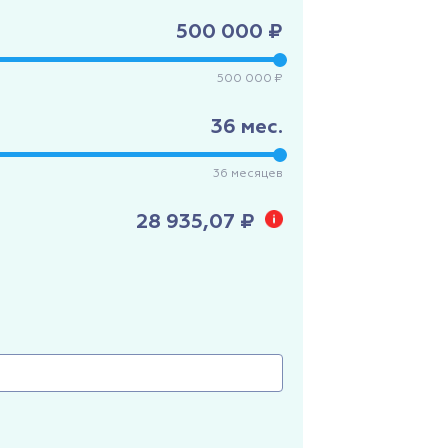
500 000 ₽
500 000 ₽
36
мес.
36
месяцев
28 935,07 ₽