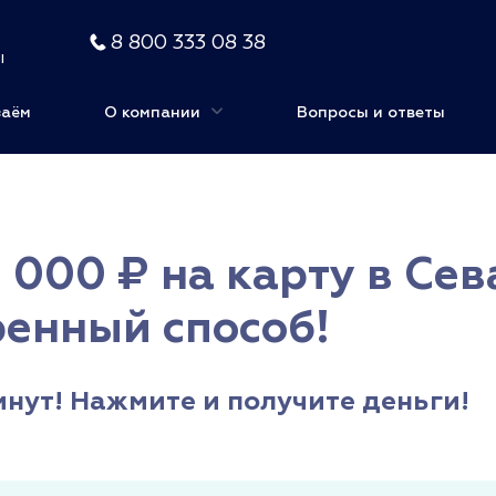
8 800 333 08 38
ы
заём
О компании
Вопросы и ответы
 000 ₽ на карту в Се
ренный способ!
инут! Нажмите и получите деньги!