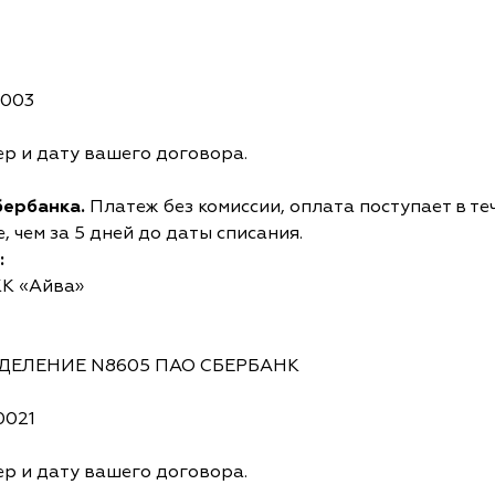
0003
р и дату вашего договора.
бербанка.
Платеж без комиссии, оплата поступает в те
 чем за 5 дней до даты списания.
:
КК «Айва»
ОТДЕЛЕНИЕ N8605 ПАО СБЕРБАНК
0021
р и дату вашего договора.