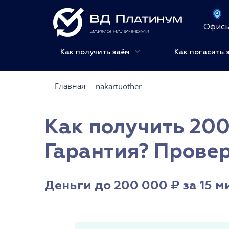
Офис
Как получить заём
Как погасить 
Главная
nakartuother
Как получить 200
Гарантия? Прове
Деньги до 200 000 ₽ за 15 м