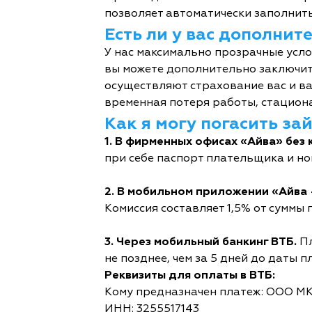
позволяет автоматически заполнить
Есть ли у вас дополни
У нас максимально прозрачные усл
вы можете дополнительно заключит
осуществляют страхование вас и ва
временная потеря работы, стациона
Как я могу погасить за
1. В фирменных офисах «Айва» без 
при себе паспорт плательщика и но
2. В мобильном приложении «Айва 
Комиссия составляет 1,5% от суммы п
3. Через мобильный банкинг ВТБ.
Пл
не позднее, чем за 5 дней до даты п
Реквизиты для оплаты в ВТБ:
Кому предназначен платеж: ООО М
ИНН: 3255517143