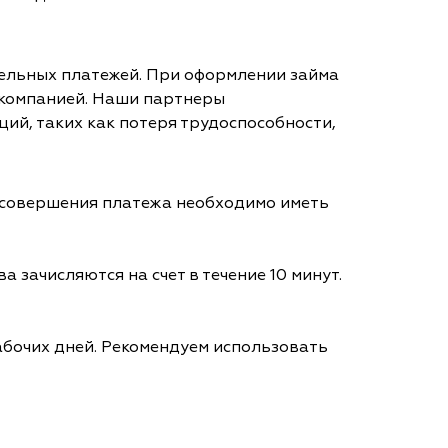
тельных платежей. При оформлении займа
 компанией. Наши партнеры
ий, таких как потеря трудоспособности,
я совершения платежа необходимо иметь
а зачисляются на счет в течение 10 минут.
абочих дней. Рекомендуем использовать