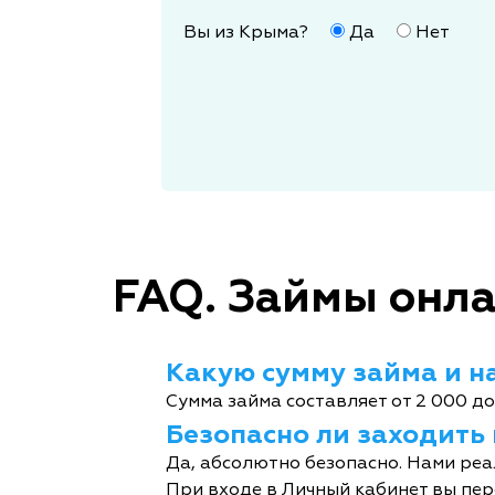
Вы из Крыма?
Да
Нет
FAQ. Займы онла
Какую сумму займа и на
Сумма займа составляет от 2 000 до
Безопасно ли заходить
Да, абсолютно безопасно. Нами реа
При входе в Личный кабинет вы пер