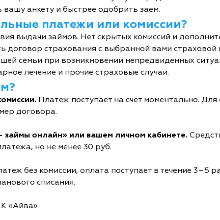
 вашу анкету и быстрее одобрить заем.
тельные платежи или комиссии?
овия выдачи займов. Нет скрытых комиссий и дополни
ь договор страхования с выбранной вами страховой
шей семьи при возникновении непредвиденных ситуац
рное лечение и прочие страховые случаи.
йм?
комиссии.
Платеж поступает на счет моментально. Дл
мер договора.
- займы онлайн» или вашем личном кабинете.
Средств
латежа, но не менее 30 руб.
атеж без комиссии, оплата поступает в течение 3–5 р
ланового списания.
КК «Айва»