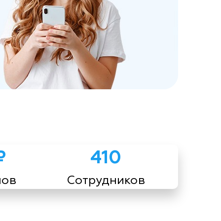
₽
410
мов
Сотрудников