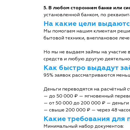
5. В любом стороннем банке или с
установленной банком, по реквизита
На какие цели выдаютс
Мы помогаем нашим клиентам решит
бытовой техники, внеплановое лече
Но мы не выдаем займы на участие в
средств и любую другую деятельно
Как быстро выдадут за
95% заявок рассматриваются меньш
Деньги переводятся на расчётный с
— до 50 000 ₽ — мгновенный перев
— от 50 000 до 200 000 ₽ — деньги 
— свыше 200 000 ₽ — через 48 часо
Какие требования для 
Минимальный набор документов: