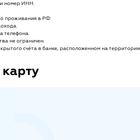
и номер ИНН.
то проживания в РФ.
дохода.
а телефона.
ва не ограничен.
крытого счёта в банке, расположенном на территории
 карту