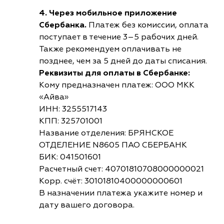
4. Через мобильное приложение
Сбербанка.
Платеж без комиссии, оплата
поступает в течение 3–5 рабочих дней.
Также рекомендуем оплачивать не
позднее, чем за 5 дней до даты списания.
Реквизиты для оплаты в Сбербанке:
Кому предназначен платеж: ООО МКК
«Айва»
ИНН: 3255517143
КПП: 325701001
Название отделения: БРЯНСКОЕ
ОТДЕЛЕНИЕ N8605 ПАО СБЕРБАНК
БИК: 041501601
Расчетный счет: 40701810708000000021
Корр. счёт: 30101810400000000601
В назначении платежа укажите номер и
дату вашего договора.