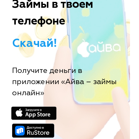
Займы в твоем
телефоне
Скачай!
Получите деньги в
приложении «Айва – займы
онлайн»