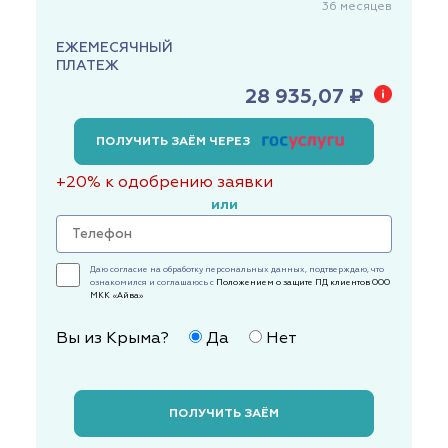
36
месяцев
ЕЖЕМЕСЯЧНЫЙ
ПЛАТЕЖ
28 935,07 ₽
ПОЛУЧИТЬ ЗАЁМ ЧЕРЕЗ
+20% к одобрению заявки
или
Даю согласие на обработку персональных данных, подтверждаю, что
ознакомился и соглашаюсь с
Положением о защите ПД клиентов ООО
МКК «Айва»
Вы из Крыма?
Да
Нет
ПОЛУЧИТЬ ЗАЁМ