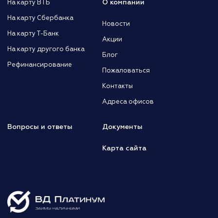
О компании
На карту ВТБ
На карту Сбербанка
Новости
На карту Т-Банк
Акции
На карту другого банка
Блог
Рефинансирование
Пожаловаться
Контакты
Адреса офисов
Вопросы и ответы
Документы
Карта сайта