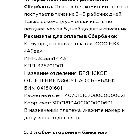
Сбербанка.
Платеж без комиссии, оплата
поступает в течение 3–5 рабочих дней.
Также рекомендуем оплачивать не
позднее, чем за 5 дней до даты списания.
Реквизиты для оплаты в Сбербанке:
Кому предназначен платеж: ООО МКК
«Айва»
ИНН: 3255517143
КПП: 325701001
Название отделения: БРЯНСКОЕ
ОТДЕЛЕНИЕ N8605 ПАО СБЕРБАНК
БИК: 041501601
Расчетный счет: 40701810708000000021
Корр. счёт: 30101810400000000601
В назначении платежа укажите номер и
дату вашего договора.
5. В любом стороннем банке или