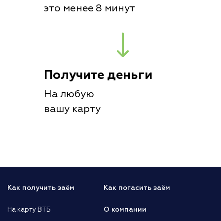
это менее 8 минут
Получите деньги
На любую
вашу карту
Как получить заём
Как погасить заём
О компании
На карту ВТБ