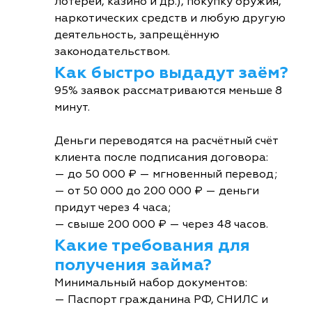
лотереи, казино и др.), покупку оружия,
наркотических средств и любую другую
деятельность, запрещённую
законодательством.
Как быстро выдадут заём?
95% заявок рассматриваются меньше 8
минут.
Деньги переводятся на расчётный счёт
клиента после подписания договора:
— до 50 000 ₽ — мгновенный перевод;
— от 50 000 до 200 000 ₽ — деньги
придут через 4 часа;
— свыше 200 000 ₽ — через 48 часов.
Какие требования для
получения займа?
Минимальный набор документов:
— Паспорт гражданина РФ, СНИЛС и