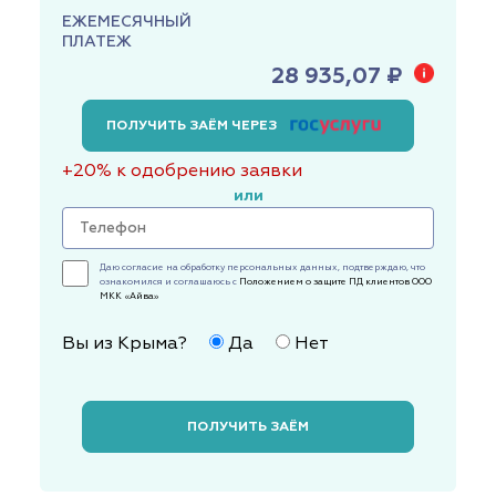
ЕЖЕМЕСЯЧНЫЙ
ПЛАТЕЖ
28 935,07 ₽
ПОЛУЧИТЬ ЗАЁМ ЧЕРЕЗ
+20% к одобрению заявки
или
Даю согласие на обработку персональных данных, подтверждаю, что
ознакомился и соглашаюсь с
Положением о защите ПД клиентов ООО
МКК «Айва»
Вы из Крыма?
Да
Нет
ПОЛУЧИТЬ ЗАЁМ