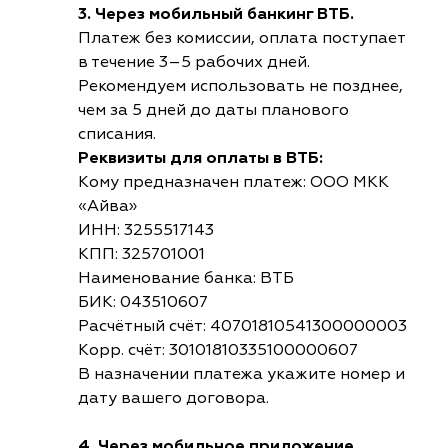
3. Через мобильный банкинг ВТБ.
Платеж без комиссии, оплата поступает
в течение 3–5 рабочих дней.
Рекомендуем использовать не позднее,
чем за 5 дней до даты планового
списания.
Реквизиты для оплаты в ВТБ:
Кому предназначен платеж: ООО МКК
«Айва»
ИНН: 3255517143
КПП: 325701001
Наименование банка: ВТБ
БИК: 043510607
Расчётный счёт: 40701810541300000003
Корр. счёт: 30101810335100000607
В назначении платежа укажите номер и
дату вашего договора.
4. Через мобильное приложение