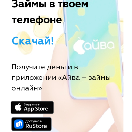
Займы в твоем
телефоне
Скачай!
Получите деньги в
приложении «Айва – займы
онлайн»