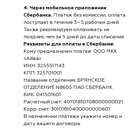
4. Через мобильное приложение
Сбербанка.
Платеж без комиссии, оплата
поступает в течение 3–5 рабочих дней.
Также рекомендуем оплачивать не
позднее, чем за 5 дней до даты списания.
Реквизиты для оплаты в Сбербанке:
Кому предназначен платеж: ООО МКК
«Айва»
ИНН: 3255517143
КПП: 325701001
Название отделения: БРЯНСКОЕ
ОТДЕЛЕНИЕ N8605 ПАО СБЕРБАНК
БИК: 041501601
Расчетный счет: 40701810708000000021
Корр. счёт: 30101810400000000601
В назначении платежа укажите номер и
дату вашего договора.