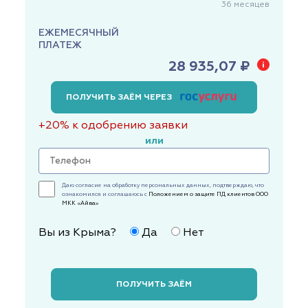
36
месяцев
ЕЖЕМЕСЯЧНЫЙ
ПЛАТЕЖ
28 935,07 ₽
ПОЛУЧИТЬ ЗАЁМ ЧЕРЕЗ
+20% к одобрению заявки
или
Даю согласие на обработку персональных данных, подтверждаю, что
ознакомился и соглашаюсь с
Положением о защите ПД клиентов ООО
МКК «Айва»
Вы из Крыма?
Да
Нет
ПОЛУЧИТЬ ЗАЁМ