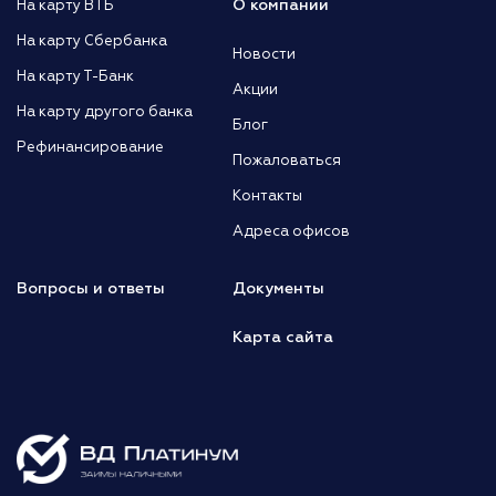
О компании
На карту ВТБ
На карту Сбербанка
Новости
На карту Т-Банк
Акции
На карту другого банка
Блог
Рефинансирование
Пожаловаться
Контакты
Адреса офисов
Вопросы и ответы
Документы
Карта сайта