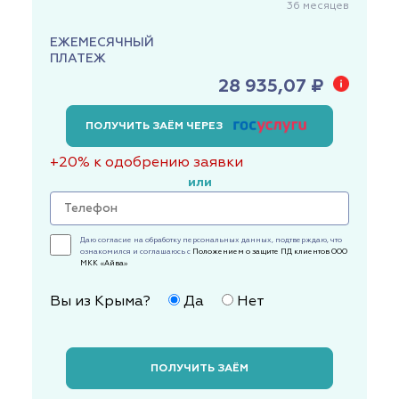
36
месяцев
ЕЖЕМЕСЯЧНЫЙ
ПЛАТЕЖ
28 935,07 ₽
ПОЛУЧИТЬ ЗАЁМ ЧЕРЕЗ
+20% к одобрению заявки
или
Даю согласие на обработку персональных данных, подтверждаю, что
ознакомился и соглашаюсь с
Положением о защите ПД клиентов ООО
МКК «Айва»
Вы из Крыма?
Да
Нет
ПОЛУЧИТЬ ЗАЁМ