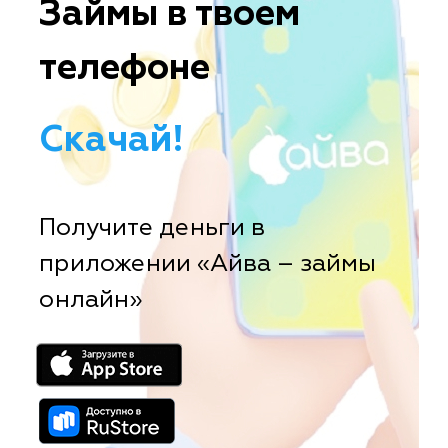
Займы в твоем
телефоне
Скачай!
Получите деньги в
приложении «Айва – займы
онлайн»