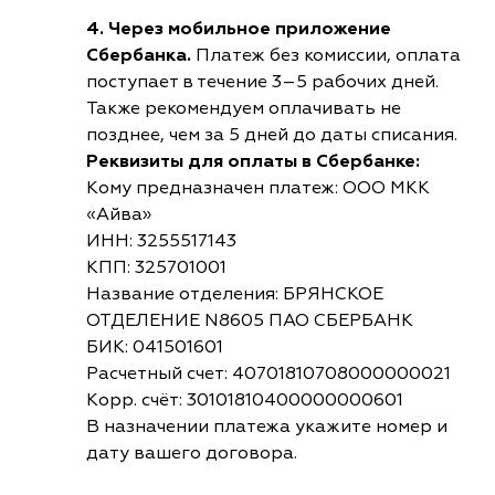
4. Через мобильное приложение
Сбербанка.
Платеж без комиссии, оплата
поступает в течение 3–5 рабочих дней.
Также рекомендуем оплачивать не
позднее, чем за 5 дней до даты списания.
Реквизиты для оплаты в Сбербанке:
Кому предназначен платеж: ООО МКК
«Айва»
ИНН: 3255517143
КПП: 325701001
Название отделения: БРЯНСКОЕ
ОТДЕЛЕНИЕ N8605 ПАО СБЕРБАНК
БИК: 041501601
Расчетный счет: 40701810708000000021
Корр. счёт: 30101810400000000601
В назначении платежа укажите номер и
дату вашего договора.