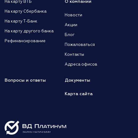
О компании
На карту ВТБ
На карту Сбербанка
Новости
На карту Т-Банк
Акции
На карту другого банка
Блог
Рефинансирование
Пожаловаться
Контакты
Адреса офисов
Вопросы и ответы
Документы
Карта сайта