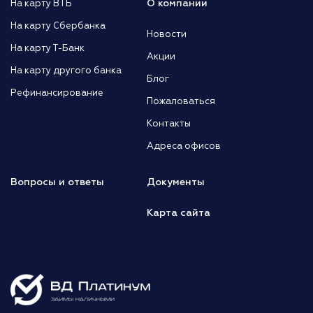
О компании
На карту ВТБ
На карту Сбербанка
Новости
На карту Т-Банк
Акции
На карту другого банка
Блог
Рефинансирование
Пожаловаться
Контакты
Адреса офисов
Вопросы и ответы
Документы
Карта сайта