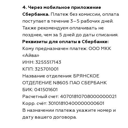
4. Через мобильное приложение
Сбербанка.
Платеж без комиссии, оплата
поступает в течение 3–5 рабочих дней.
Также рекомендуем оплачивать не
позднее, чем за 5 дней до даты списания.
Реквизиты для оплаты в Сбербанке:
Кому предназначен платеж: ООО МКК
«Айва»
ИНН: 3255517143
КПП: 325701001
Название отделения: БРЯНСКОЕ
ОТДЕЛЕНИЕ N8605 ПАО СБЕРБАНК
БИК: 041501601
Расчетный счет: 40701810708000000021
Корр. счёт: 30101810400000000601
В назначении платежа укажите номер и
дату вашего договора.