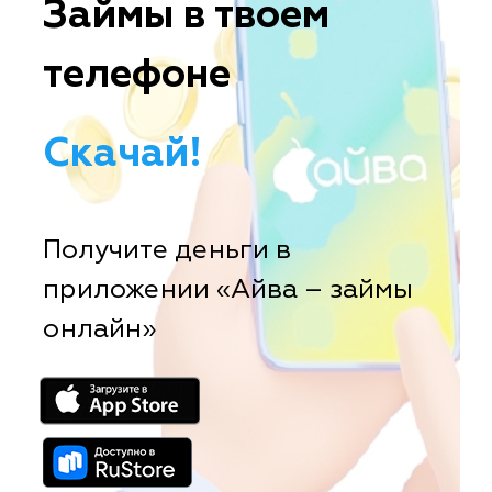
Займы в твоем
телефоне
Скачай!
Получите деньги в
приложении «Айва – займы
онлайн»