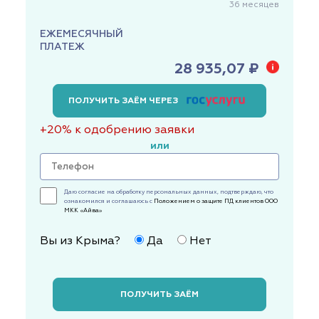
36
месяцев
ЕЖЕМЕСЯЧНЫЙ
ПЛАТЕЖ
28 935,07 ₽
ПОЛУЧИТЬ ЗАЁМ ЧЕРЕЗ
+20% к одобрению заявки
или
Даю согласие на обработку персональных данных, подтверждаю, что
ознакомился и соглашаюсь с
Положением о защите ПД клиентов ООО
МКК «Айва»
Вы из Крыма?
Да
Нет
ПОЛУЧИТЬ ЗАЁМ