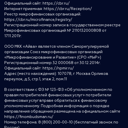
Официальный сайт:
https://cbr.ru/
Интернет приемная:
https://cbr.ru/Reception/
Реестр микрофинансовых организаций:
https://cbr.ru/microfinance/registry/
Регистрационный номер записи в государственном реестре
Микрофинансовых организаций № 2110132000808 от
17.11.2011г.
ООО МКК «Айва» является членом Саморегулируемой
организации Союз микрофинансовых организаций
«Микрофинансирование и Развитие» (СРО «МиР»)
Регистрационный номер 32 000068 от 30.12.2014г.
Официальный сайт:
https://npmir.ru/
Адрес (место нахождения): 107078, г. Москва Орликов
переулок, д.5, стр.1, этаж 2, пом.11
В соответствии с ФЗ № 123-ФЗ «Об уполномоченном по
правам потребителей финансовых услуг» потребители
финансовых услуг вправе обратиться к финансовому
уполномоченному. Подробная информация о порядке
направления обращения размещена на официальном сайте
https://finombudsman.ru/
Номер телефона: 8 (800) 200-00-10 (бесплатный звонок по
России)