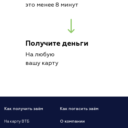
это менее 8 минут
Получите деньги
На любую
вашу карту
Как получить заём
Как погасить заём
О компании
На карту ВТБ