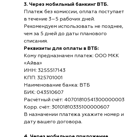
3. Через мобильный банкинг ВТБ.
Платеж без комиссии, оплата поступает
в течение 3–5 рабочих дней.
Рекомендуем использовать не позднее,
чем за 5 дней до даты планового
списания.
Реквизиты для оплаты в ВТБ:
Кому предназначен платеж: ООО МКК
«Айва»
ИНН: 3255517143
КПП: 325701001
Наименование банка: ВТБ
БИК: 043510607
Расчётный счёт: 40701810541300000003
Корр. счёт: 30101810335100000607
В назначении платежа укажите номер и
дату вашего договора.
4. Через мобильное приложение