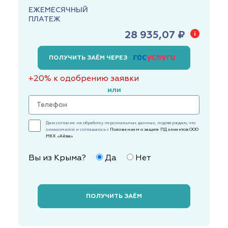
ЕЖЕМЕСЯЧНЫЙ
ПЛАТЕЖ
28 935,07 ₽
ПОЛУЧИТЬ ЗАЁМ ЧЕРЕЗ
+20% к одобрению заявки
или
Даю согласие на обработку персональных данных, подтверждаю, что
ознакомился и соглашаюсь с
Положением о защите ПД клиентов ООО
МКК «Айва»
Вы из Крыма?
Да
Нет
ПОЛУЧИТЬ ЗАЁМ