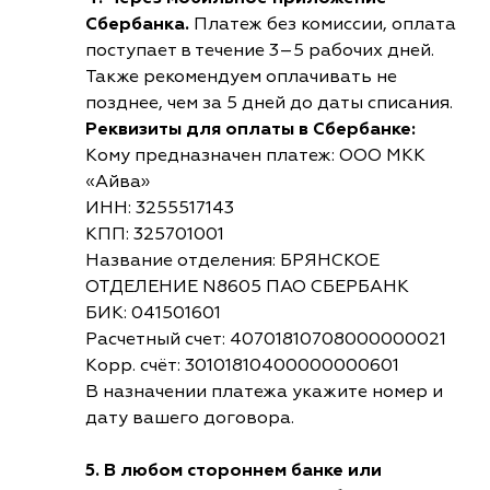
Сбербанка.
Платеж без комиссии, оплата
поступает в течение 3–5 рабочих дней.
Также рекомендуем оплачивать не
позднее, чем за 5 дней до даты списания.
Реквизиты для оплаты в Сбербанке:
Кому предназначен платеж: ООО МКК
«Айва»
ИНН: 3255517143
КПП: 325701001
Название отделения: БРЯНСКОЕ
ОТДЕЛЕНИЕ N8605 ПАО СБЕРБАНК
БИК: 041501601
Расчетный счет: 40701810708000000021
Корр. счёт: 30101810400000000601
В назначении платежа укажите номер и
дату вашего договора.
5. В любом стороннем банке или