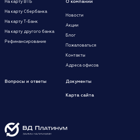
О компании
На карту ВТБ
На карту Сбербанка
Новости
На карту Т-Банк
Акции
На карту другого банка
Блог
Рефинансирование
Пожаловаться
Контакты
Адреса офисов
Вопросы и ответы
Документы
Карта сайта