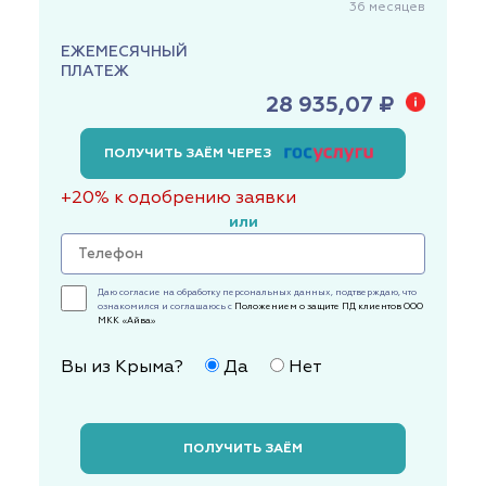
36
месяцев
ЕЖЕМЕСЯЧНЫЙ
ПЛАТЕЖ
28 935,07 ₽
ПОЛУЧИТЬ ЗАЁМ ЧЕРЕЗ
+20% к одобрению заявки
или
Даю согласие на обработку персональных данных, подтверждаю, что
ознакомился и соглашаюсь с
Положением о защите ПД клиентов ООО
МКК «Айва»
Вы из Крыма?
Да
Нет
ПОЛУЧИТЬ ЗАЁМ