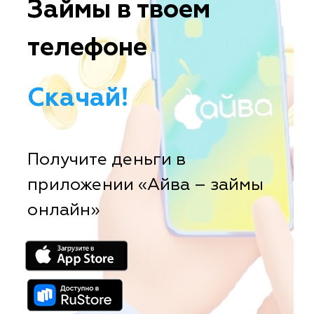
Займы в твоем
телефоне
Скачай!
Получите деньги в
приложении «Айва – займы
онлайн»