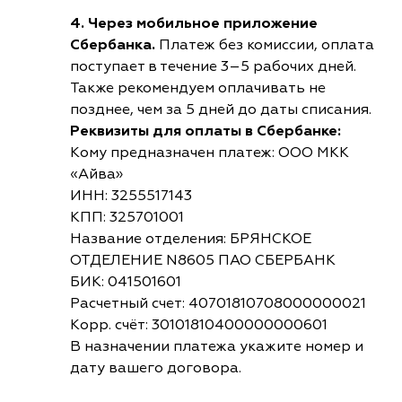
4. Через мобильное приложение
Сбербанка.
Платеж без комиссии, оплата
поступает в течение 3–5 рабочих дней.
Также рекомендуем оплачивать не
позднее, чем за 5 дней до даты списания.
Реквизиты для оплаты в Сбербанке:
Кому предназначен платеж: ООО МКК
«Айва»
ИНН: 3255517143
КПП: 325701001
Название отделения: БРЯНСКОЕ
ОТДЕЛЕНИЕ N8605 ПАО СБЕРБАНК
БИК: 041501601
Расчетный счет: 40701810708000000021
Корр. счёт: 30101810400000000601
В назначении платежа укажите номер и
дату вашего договора.