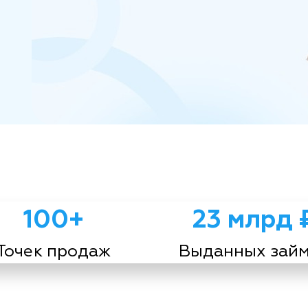
100+
23 млрд 
Точек продаж
Выданных зай