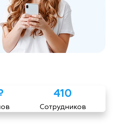
₽
410
мов
Сотрудников