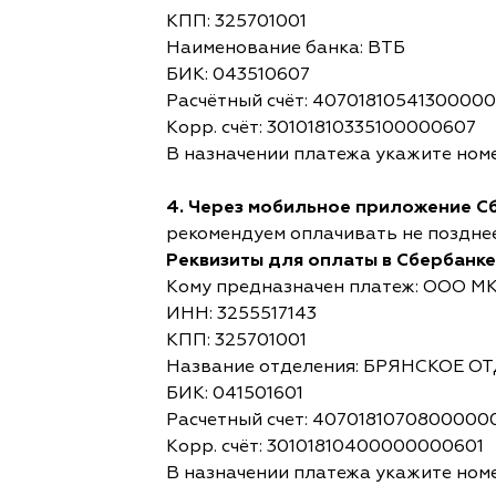
КПП: 325701001
Наименование банка: ВТБ
БИК: 043510607
Расчётный счёт: 4070181054130000
Корр. счёт: 30101810335100000607
В назначении платежа укажите номе
4. Через мобильное приложение С
рекомендуем оплачивать не позднее,
Реквизиты для оплаты в Сбербанке
Кому предназначен платеж: ООО М
ИНН: 3255517143
КПП: 325701001
Название отделения: БРЯНСКОЕ 
БИК: 041501601
Расчетный счет: 4070181070800000
Корр. счёт: 30101810400000000601
В назначении платежа укажите номе