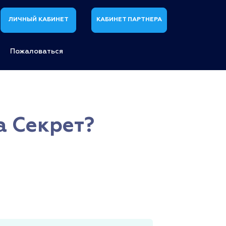
ЛИЧНЫЙ КАБИНЕТ
КАБИНЕТ ПАРТНЕРА
Пожаловаться
а Секрет?