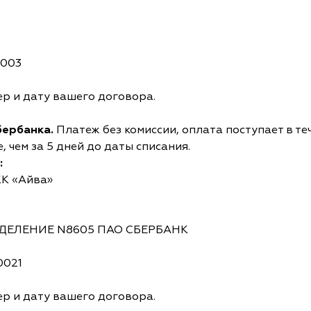
0003
р и дату вашего договора.
бербанка.
Платеж без комиссии, оплата поступает в те
 чем за 5 дней до даты списания.
:
КК «Айва»
ОТДЕЛЕНИЕ N8605 ПАО СБЕРБАНК
0021
р и дату вашего договора.