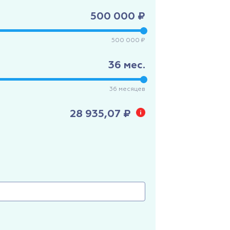
500 000 ₽
500 000 ₽
36
мес.
36
месяцев
28 935,07 ₽