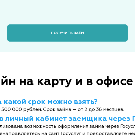
ПОЛУЧИТЬ ЗАЁМ
йн на карту и в офисе
 какой срок можно взять?
 500 000 рублей. Срок займа – от 2 до 36 месяцев.
 в личный кабинет заемщика через 
лизована возможность оформления займа через Госусл
енаправляетесь на сайт Госуслуг и предоставляете не