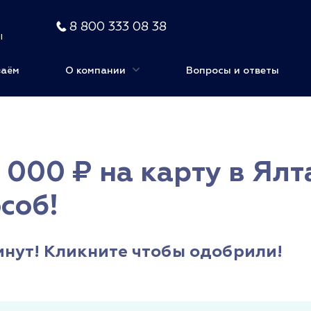
8 800 333 08 38
ы
заём
О компании
Вопросы и ответы
 000 ₽ на карту в Ялт
соб!
минут! Кликните чтобы одобрили!