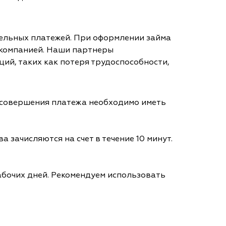
тельных платежей. При оформлении займа
 компанией. Наши партнеры
ий, таких как потеря трудоспособности,
я совершения платежа необходимо иметь
а зачисляются на счет в течение 10 минут.
абочих дней. Рекомендуем использовать