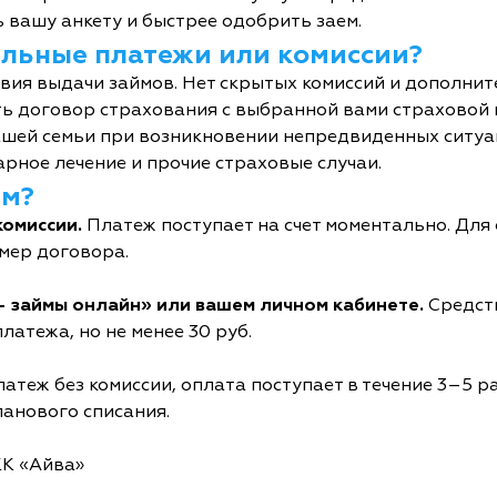
 вашу анкету и быстрее одобрить заем.
тельные платежи или комиссии?
овия выдачи займов. Нет скрытых комиссий и дополни
ь договор страхования с выбранной вами страховой
шей семьи при возникновении непредвиденных ситуац
рное лечение и прочие страховые случаи.
йм?
комиссии.
Платеж поступает на счет моментально. Дл
мер договора.
- займы онлайн» или вашем личном кабинете.
Средств
латежа, но не менее 30 руб.
атеж без комиссии, оплата поступает в течение 3–5 р
ланового списания.
КК «Айва»