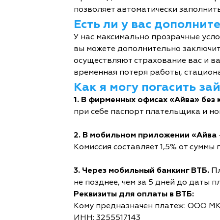
позволяет автоматически заполнить
Есть ли у вас дополни
У нас максимально прозрачные усл
вы можете дополнительно заключит
осуществляют страхование вас и ва
временная потеря работы, стациона
Как я могу погасить за
1. В фирменных офисах «Айва» без 
при себе паспорт плательщика и но
2. В мобильном приложении «Айва 
Комиссия составляет 1,5% от суммы п
3. Через мобильный банкинг ВТБ.
Пл
не позднее, чем за 5 дней до даты п
Реквизиты для оплаты в ВТБ:
Кому предназначен платеж: ООО М
ИНН: 3255517143