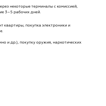
через некоторые терминалы с комиссией,
ие 3–5 рабочих дней.
т квартиры, покупка электроники и
е.
но и др.), покупку оружия, наркотических