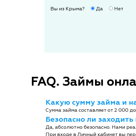
Вы из Крыма?
Да
Нет
FAQ. Займы онла
Какую сумму займа и на
Сумма займа составляет от 2 000 до
Безопасно ли заходить
Да, абсолютно безопасно. Нами реа
При входе в Личный кабинет вы пер