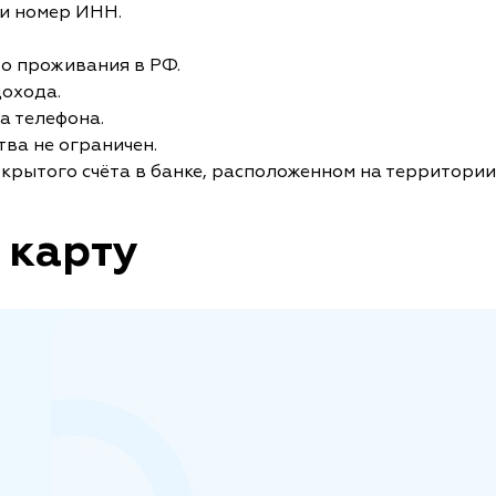
и номер ИНН.
то проживания в РФ.
дохода.
а телефона.
ва не ограничен.
крытого счёта в банке, расположенном на территории
 карту