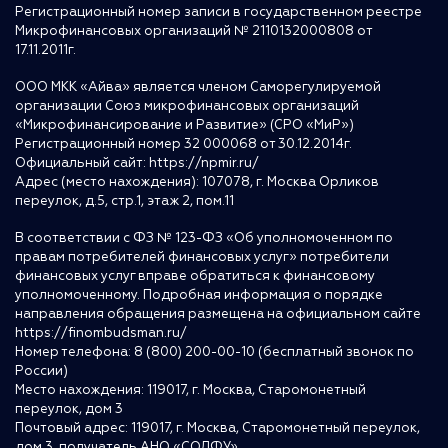
Регистрационный номер записи в государственном реестре
Микрофинансовых организаций № 2110132000808 от
17.11.2011г.
ООО МКК «Айва» является членом Саморегулируемой
организации Союз микрофинансовых организаций
«Микрофинансирование и Развитие» (СРО «МиР»)
Регистрационный номер 32 000068 от 30.12.2014г.
Официальный сайт:
https://npmir.ru/
Адрес (место нахождения): 107078, г. Москва Орликов
переулок, д.5, стр.1, этаж 2, пом.11
В соответствии с ФЗ № 123-ФЗ «Об уполномоченном по
правам потребителей финансовых услуг» потребители
финансовых услуг вправе обратиться к финансовому
уполномоченному. Подробная информация о порядке
направления обращения размещена на официальном сайте
https://finombudsman.ru/
Номер телефона: 8 (800) 200-00-10 (бесплатный звонок по
России)
Место нахождения: 119017, г. Москва, Старомонетный
переулок, дом 3
Почтовый адрес: 119017, г. Москва, Старомонетный переулок,
дом 3, получатель АНО «СОДФУ»