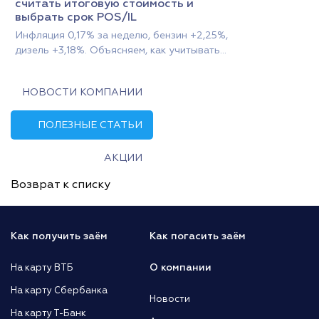
считать итоговую стоимость и
выбрать срок POS/IL
Инфляция 0,17% за неделю, бензин +2,25%,
дизель +3,18%. Объясняем, как учитывать...
НОВОСТИ КОМПАНИИ
ПОЛЕЗНЫЕ СТАТЬИ
АКЦИИ
Возврат к списку
Как получить заём
Как погасить заём
О компании
На карту ВТБ
На карту Сбербанка
Новости
На карту Т-Банк