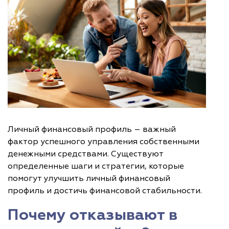
Личный финансовый профиль – важный
фактор успешного управления собственными
денежными средствами. Существуют
определенные шаги и стратегии, которые
помогут улучшить личный финансовый
профиль и достичь финансовой стабильности.
Почему отказывают в