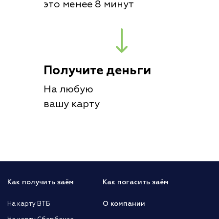
это менее 8 минут
Получите деньги
На любую
вашу карту
Как получить заём
Как погасить заём
О компании
На карту ВТБ