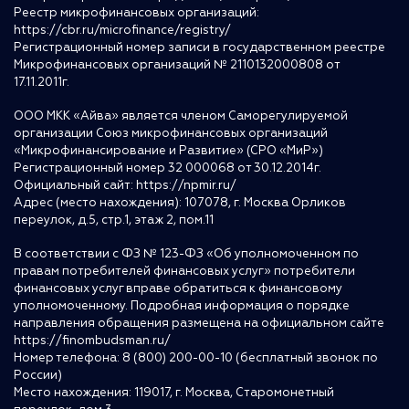
Реестр микрофинансовых организаций:
https://cbr.ru/microfinance/registry/
Регистрационный номер записи в государственном реестре
Микрофинансовых организаций № 2110132000808 от
17.11.2011г.
ООО МКК «Айва» является членом Саморегулируемой
организации Союз микрофинансовых организаций
«Микрофинансирование и Развитие» (СРО «МиР»)
Регистрационный номер 32 000068 от 30.12.2014г.
Официальный сайт:
https://npmir.ru/
Адрес (место нахождения): 107078, г. Москва Орликов
переулок, д.5, стр.1, этаж 2, пом.11
В соответствии с ФЗ № 123-ФЗ «Об уполномоченном по
правам потребителей финансовых услуг» потребители
финансовых услуг вправе обратиться к финансовому
уполномоченному. Подробная информация о порядке
направления обращения размещена на официальном сайте
https://finombudsman.ru/
Номер телефона: 8 (800) 200-00-10 (бесплатный звонок по
России)
Место нахождения: 119017, г. Москва, Старомонетный