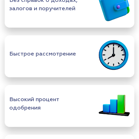
Без справок о доходах,
залогов и поручителей
Быстрое рассмотрение
Высокий процент
одобрения