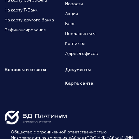
На карту Сбербанка
Новости
На карту Т-Банк
Акции
На карту другого банка
Блог
Рефинансирование
Пожаловаться
Контакты
Адреса офисов
Вопросы и ответы
Документы
Карта сайта
Общество с ограниченной ответственностью
Микрокредитная компания «Айва» (ООО МКК «Айва») ИНН