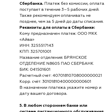
Сбербанка.
Платеж без комиссии, оплата
поступает в течение 3–5 рабочих дней.
Также рекомендуем оплачивать не
позднее, чем за 5 дней до даты списания.
Реквизиты для оплаты в Сбербанке:
Кому предназначен платеж: ООО МКК
«Айва»
ИНН: 3255517143
КПП: 325701001
Название отделения: БРЯНСКОЕ
ОТДЕЛЕНИЕ N8605 ПАО СБЕРБАНК
БИК: 041501601
Расчетный счет: 40701810708000000021
Корр. счёт: 30101810400000000601
В назначении платежа укажите номер и
дату вашего договора.
5. В любом стороннем банке или
системе дистанционного обслуживания