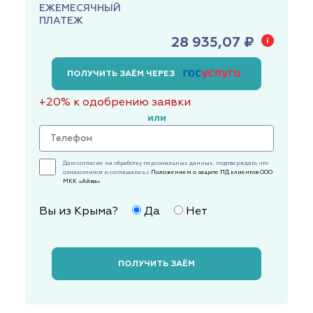
ЕЖЕМЕСЯЧНЫЙ
ПЛАТЕЖ
28 935,07 ₽
ПОЛУЧИТЬ ЗАЁМ ЧЕРЕЗ
+20% к одобрению заявки
или
Даю согласие на обработку персональных данных, подтверждаю, что
ознакомился и соглашаюсь с
Положением о защите ПД клиентов ООО
МКК «Айва»
Вы из Крыма?
Да
Нет
ПОЛУЧИТЬ ЗАЁМ